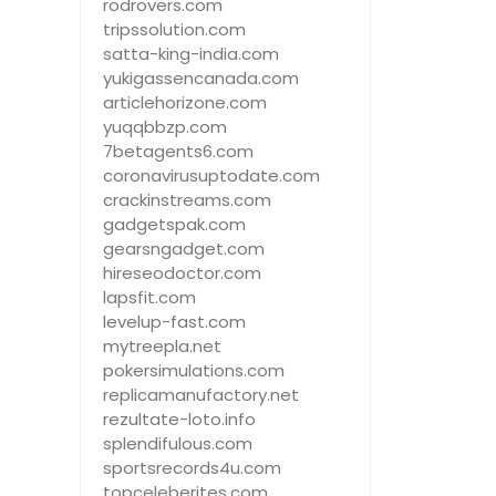
rodrovers.com
tripssolution.com
satta-king-india.com
yukigassencanada.com
articlehorizone.com
yuqqbbzp.com
7betagents6.com
coronavirusuptodate.com
crackinstreams.com
gadgetspak.com
gearsngadget.com
hireseodoctor.com
lapsfit.com
levelup-fast.com
mytreepla.net
pokersimulations.com
replicamanufactory.net
rezultate-loto.info
splendifulous.com
sportsrecords4u.com
topceleberites.com