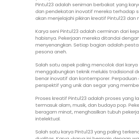
Pintu123 adalah seniman berbakat yang kary
dan pendekatan inovatif mereka terhadap seni
akan menjelajahi pikiran kreatif Pintu123 da
Karya seni Pintu123 adalah cerminan dari ke
habisnya. Pekerjaan mereka ditandai dengan
menyenangkan. Setiap bagian adalah pesta 
pesona aneh.
Salah satu aspek paling mencolok dari kar
menggabungkan teknik melukis tradisional d
benar inovatif dan kontemporer. Perpaduan 
perspektif yang unik dan segar yang membeda
Proses kreatif Pintu123 adalah proses yang l
termasuk alam, musik, dan budaya pop. Peke
beragam minat, menghasilkan tubuh pekerja
intelektual.
Salah satu karya Pintu123 yang paling terke
dualitas. Karya -karya ini bermain dengan w