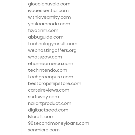
giocolenuvole.com
iyouessential.com
withloveamity.com
youlearncode.com
fxyatirim.com
abbuguide.com
technologyresult.com
webhostingoffers.org
whatszow.com
ehomeamerca.com
techintendo.com
techgreenpure.com
bestdropshipstore.com
cartelreviews.com
surfsway.com
nailartproduct.com
digitactseed.com
lvlcraft.com
90secondmoneyloans.com
xenmicro.com