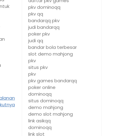
daftar pkv games
ntuk
pkv dominoqq
pkv qq
bandarqq pkv
,
judi bandarqq
poker pkv
an
judi qq
bandar bola terbesar
slot demo mahjong
t
pkv
a
situs pkv
pkv
pkv games bandarqq
poker online
dominoqq
alanan
situs dominoqq
kutnya
demo mahjong
demo slot mahjong
link asikqq
dominoqq
link slot