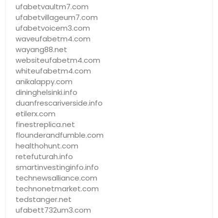
ufabetvaultm7.com
ufabetvillageum7.com
ufabetvoicem3.com
waveufabetm4.com
wayang88.net
websiteufabetm4.com
whiteufabetm4.com
anikalappy.com
dininghelsinki.info
duanfrescariverside.info
etilerx.com
finestreplica.net
flounderandfumble.com
healthohunt.com
retefuturah.info
smartinvestinginfo.info
technewsalliance.com
technonetmarket.com
tedstanger.net
ufabett732um3.com