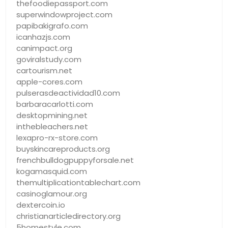
thefoodiepassport.com
superwindowproject.com
papibakigrafo.com
icanhazjs.com
canimpact.org
goviralstudy.com
cartourism.net
apple-cores.com
pulserasdeactividad10.com
barbaracarlotti.com
desktopmining.net
inthebleachers.net
lexapro-rx-store.com
buyskincareproducts.org
frenchbulldogpuppyforsale.net
kogamasquid.com
themultiplicationtablechart.com
casinoglamour.org
dextercoin.io
christianarticledirectory.org
5homestyle.com