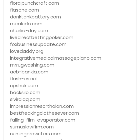
floralpunchcraft.com
fiasone.com
danktankbattery.com
mealudo.com
charlie-day.com
livedirectbettingpoker.com
foxbusinessupdate.com
lovedaddy.org
integrativemedicalmassageplano.com
mrrugwashing.com
acb-bankia.com
flash-es.net
upshak.com
backsilo.com
siviralqq.com
impressionresorthoian.com
bestfreakingclothesever.com
falling-film-evaporator.com
sumuslawfirm.com
nursingprowriters.com