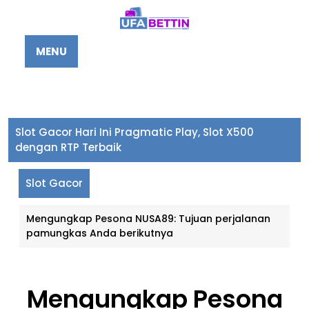
Skip
to
content
MENU
Slot Gacor Hari Ini Pragmatic Play, Slot X500
dengan RTP Terbaik
Slot Gacor
Mengungkap Pesona NUSA89: Tujuan perjalanan
pamungkas Anda berikutnya
Mengungkap Pesona