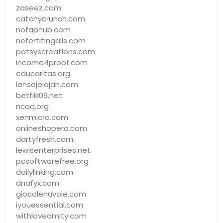
zaseez.com
catchycrunch.com
nofaphub.com
nefertitingalls.com
patsyscreations.com
income4proof.com
educaritas.org
lensajelajah.com
betflik09.net
ncaq.org
xenmicro.com
onlineshopera.com
dartyfresh.com
lewisenterprises.net
pcsoftwarefree.org
dailylinking.com
dnafyx.com
giocolenuvole.com
iyouessential.com
withloveamity.com