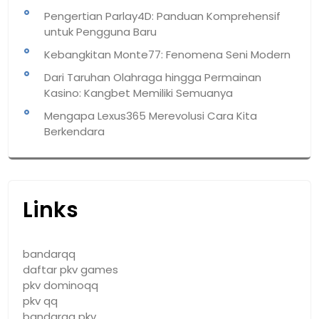
Pengertian Parlay4D: Panduan Komprehensif
untuk Pengguna Baru
Kebangkitan Monte77: Fenomena Seni Modern
Dari Taruhan Olahraga hingga Permainan
Kasino: Kangbet Memiliki Semuanya
Mengapa Lexus365 Merevolusi Cara Kita
Berkendara
Links
bandarqq
daftar pkv games
pkv dominoqq
pkv qq
bandarqq pkv