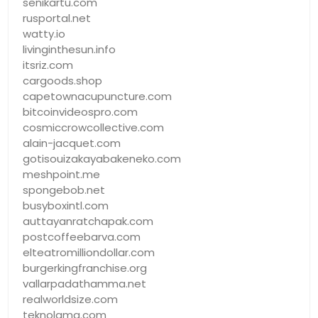
senikartu.com
rusportal.net
watty.io
livinginthesun.info
itsriz.com
cargoods.shop
capetownacupuncture.com
bitcoinvideospro.com
cosmiccrowcollective.com
alain-jacquet.com
gotisouizakayabakeneko.com
meshpoint.me
spongebob.net
busyboxintl.com
auttayanratchapak.com
postcoffeebarva.com
elteatromilliondollar.com
burgerkingfranchise.org
vallarpadathamma.net
realworldsize.com
teknolama.com