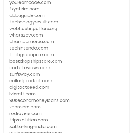
youlearncode.com
fxyatirim.com
abbuguide.com
technologyresult.com
webhostingoffers.org
whatszow.com
ehomeamerca.com
techintendo.com
techgreenpure.com
bestdropshipstore.com
cartelreviews.com
surfsway.com
nailartproduct.com
digitactseed.com
lvlcraft.com
90secondmoneyloans.com
xenmicro.com
rodrovers.com
tripssolution.com
satta-king-india.com
yukigassencanada.com