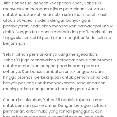
Jika slot sesuai dengan kecepatan Anda, Yabos88
menyediakan beragam pilihan permainan slot virtual
untuk Anda. Apakah Anda lebih suka mesin buah klasik
atau slot video modern dengan banyak garis
pembayaran, Anda akan menemukan banyak opsi untuk
dipilih. Dengan fitur bonus menarik dan grafik berkualitas
tinggi, slot virtual ini pasti akan menghibur Anda selama
berjam-jam.
Selain pilihan permainannya yang mengesankan,
Yabos88 juga menawarkan berbagai bonus dan promosi
untuk memberikan penghargaan kepada pemain
setianya. Dari bonus sambutan untuk anggota baru
hingga promosi berkelanjutan untuk pemain lama, ada
banyak peluang untuk meningkatkan uang Anda dan
meningkatkan pengalaman bermain game Anda.
Secara keseluruhan, Yabos88 adalah tujuan utama
untuk bermain game online. Dengan beragam pilihan
permainan, antarmuka yang ramah pengguna, dan
bonus besar, platform ini memiliki semua yang Anda