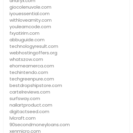
dnafyx.com
giocolenuvole.com
iyouessential.com
withloveamity.com
youlearncode.com
fxyatirim.com
abbuguide.com
technologyresult.com
webhostingoffers.org
whatszow.com
ehomeamerca.com
techintendo.com
techgreenpure.com
bestdropshipstore.com
cartelreviews.com
surfsway.com
nailartproduct.com
digitactseed.com
lvlcraft.com
90secondmoneyloans.com
xenmicro.com