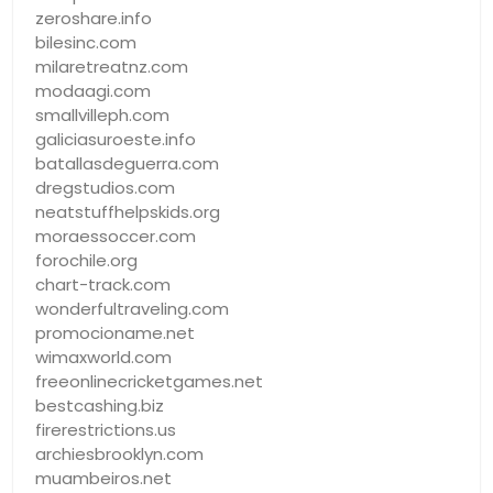
zeroshare.info
bilesinc.com
milaretreatnz.com
modaagi.com
smallvilleph.com
galiciasuroeste.info
batallasdeguerra.com
dregstudios.com
neatstuffhelpskids.org
moraessoccer.com
forochile.org
chart-track.com
wonderfultraveling.com
promocioname.net
wimaxworld.com
freeonlinecricketgames.net
bestcashing.biz
firerestrictions.us
archiesbrooklyn.com
muambeiros.net