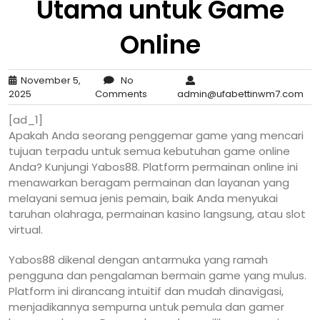
Utama untuk Game
Online
November 5,
No
2025
Comments
admin@ufabettinwm7.com
[ad_1]
Apakah Anda seorang penggemar game yang mencari
tujuan terpadu untuk semua kebutuhan game online
Anda? Kunjungi Yabos88. Platform permainan online ini
menawarkan beragam permainan dan layanan yang
melayani semua jenis pemain, baik Anda menyukai
taruhan olahraga, permainan kasino langsung, atau slot
virtual.
Yabos88 dikenal dengan antarmuka yang ramah
pengguna dan pengalaman bermain game yang mulus.
Platform ini dirancang intuitif dan mudah dinavigasi,
menjadikannya sempurna untuk pemula dan gamer