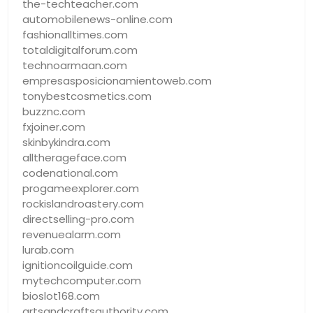
the-techteacher.com
automobilenews-online.com
fashionalltimes.com
totaldigitalforum.com
technoarmaan.com
empresasposicionamientoweb.com
tonybestcosmetics.com
buzznc.com
fxjoiner.com
skinbykindra.com
alltherageface.com
codenational.com
progameexplorer.com
rockislandroastery.com
directselling-pro.com
revenuealarm.com
lurab.com
ignitioncoilguide.com
mytechcomputer.com
bioslot168.com
artsandcraftsauthority.com