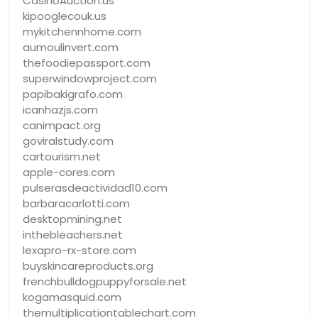
CasinoAuction.us
kipooglecouk.us
mykitchennhome.com
aumoulinvert.com
thefoodiepassport.com
superwindowproject.com
papibakigrafo.com
icanhazjs.com
canimpact.org
goviralstudy.com
cartourism.net
apple-cores.com
pulserasdeactividad10.com
barbaracarlotti.com
desktopmining.net
inthebleachers.net
lexapro-rx-store.com
buyskincareproducts.org
frenchbulldogpuppyforsale.net
kogamasquid.com
themultiplicationtablechart.com