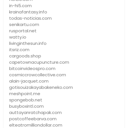
in-hi5.com
krainafantasy.info
todas-noticias.com
senikartu.com
rusportal.net
watty.io
livinginthesun.info
itsriz.com
cargoods.shop
capetownacupuncture.com
bitcoinvideospro.com
cosmiccrowcollective.com
alain-jacquet.com
gotisouizakayabakeneko.com
meshpoint.me
spongebob.net
busyboxintl.com
auttayanratchapak.com
postcoffeebarva.com
elteatromilliondollar.com