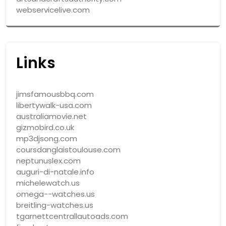
webservicelive.com
Links
jimsfamousbbq.com
libertywalk-usa.com
australiamovie.net
gizmobird.co.uk
mp3djsong.com
coursdanglaistoulouse.com
neptunuslex.com
auguri-di-natale.info
michelewatch.us
omega--watches.us
breitling-watches.us
tgarnettcentrallautoads.com