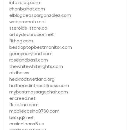
infozblog.com
chonbaihat.com
elblogdeoscargonzalez.com
webpromote.net
steroids-store.co
arteydecoracion.net
fithog.com
bestlaptopbestmonitor.com
georginaryland.com
roseandbasil.com
thewhitewhitelights.com
atdhe.ws
heckrodtwetland.org
halfheardinthestillness.com
mybestmassagechair.com
ericreed.net
fluxetine.com
mobilecasino8760.com
betqq3.net
casinoloans5.us