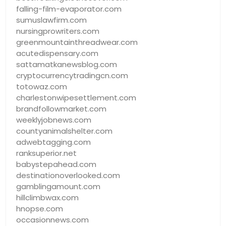
falling-film-evaporator.com
sumuslawfirm.com
nursingprowriters.com
greenmountainthreadwear.com
acutedispensary.com
sattamatkanewsblog.com
cryptocurrencytradingcn.com
totowaz.com
charlestonwipesettlement.com
brandfollowmarket.com
weeklyjobnews.com
countyanimalshelter.com
adwebtagging.com
ranksuperior.net
babystepahead.com
destinationoverlooked.com
gamblingamount.com
hillclimbwax.com
hnopse.com
occasionnews.com