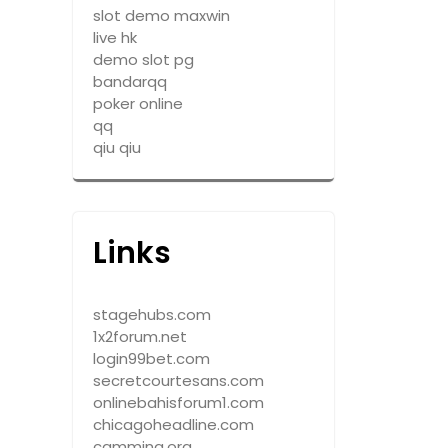
slot demo maxwin
live hk
demo slot pg
bandarqq
poker online
qq
qiu qiu
Links
stagehubs.com
1x2forum.net
login99bet.com
secretcourtesans.com
onlinebahisforum1.com
chicagoheadline.com
camming.org