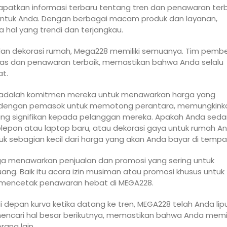
patkan informasi terbaru tentang tren dan penawaran terb
ntuk Anda. Dengan berbagai macam produk dan layanan,
hal yang trendi dan terjangkau.
dan dekorasi rumah, Mega228 memiliki semuanya. Tim pembeli
nas dan penawaran terbaik, memastikan bahwa Anda selalu
at.
adalah komitmen mereka untuk menawarkan harga yang
ng dengan pemasok untuk memotong perantara, memungkink
g signifikan kepada pelanggan mereka. Apakah Anda sed
elepon atau laptop baru, atau dekorasi gaya untuk rumah An
sebagian kecil dari harga yang akan Anda bayar di tempat 
uga menawarkan penjualan dan promosi yang sering untuk
. Baik itu acara izin musiman atau promosi khusus untuk
uk mencetak penawaran hebat di MEGA228.
 depan kurva ketika datang ke tren, MEGA228 telah Anda lipu
mencari hal besar berikutnya, memastikan bahwa Anda memil
ang lain.