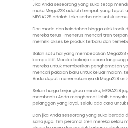
Jika Anda seseorang yang suka tetap menda
maka Mega228 adalah tempat yang tepat u
MEGA228 adalah toko serba ada untuk semua 
Dari mode dan keindahan hingga elektronik 
mereka terus -menerus mencari tren terpa
memiliki akses ke produk terbaru dan terheb
Salah satu hal yang membedakan Mega228 
kompetitif. Mereka bekerja secara langsu
mereka untuk memberikan penghematan yan
mencari pakaian baru untuk keluar malam, t
Anda dapat menemukannya di Mega228 untuk 
Selain harga terjangkau mereka, MEGA228 j
membantu Anda menghemat lebih banyak uang
pelanggan yang loyal, selalu ada cara unt
Dan jika Anda seseorang yang suka berada di
sana juga. Tim peramal tren mereka selalu 
akses ke gaya dan produk terbaru sebelum or