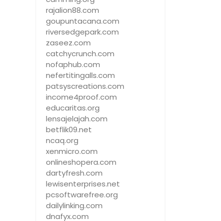
rajalion88.com
goupuntacana.com
riversedgepark.com
zaseez.com
catchycrunch.com
nofaphub.com
nefertitingalls.com
patsyscreations.com
income4proof.com
educaritas.org
lensajelajah.com
betflik09.net
ncaq.org
xenmicro.com
onlineshopera.com
dartyfresh.com
lewisenterprises.net
pcsoftwarefree.org
dailylinking.com
dnafyx.com