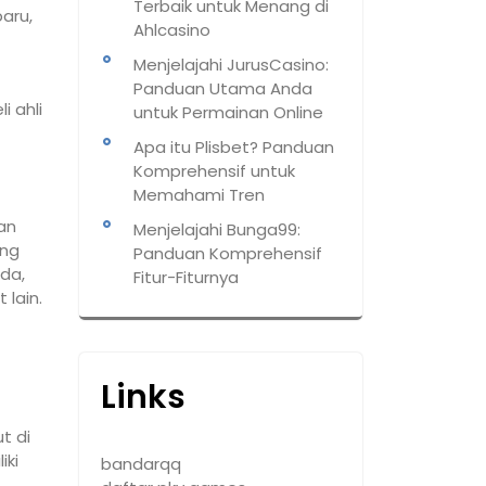
Terbaik untuk Menang di
aru,
Ahlcasino
Menjelajahi JurusCasino:
Panduan Utama Anda
 ahli
untuk Permainan Online
Apa itu Plisbet? Panduan
Komprehensif untuk
Memahami Tren
an
Menjelajahi Bunga99:
ang
Panduan Komprehensif
da,
Fitur-Fiturnya
lain.
Links
t di
iki
bandarqq