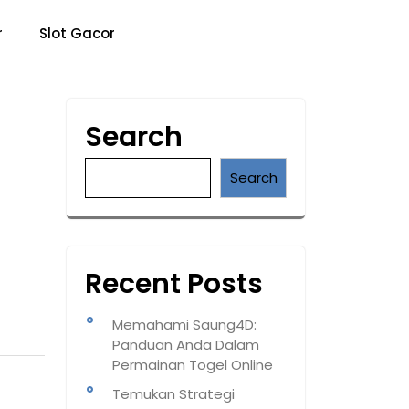
r
Slot Gacor
Search
Search
Recent Posts
Memahami Saung4D:
Panduan Anda Dalam
Permainan Togel Online
Temukan Strategi