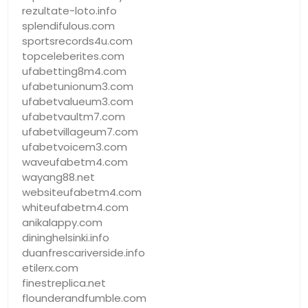
rezultate-loto.info
splendifulous.com
sportsrecords4u.com
topceleberites.com
ufabetting8m4.com
ufabetunionum3.com
ufabetvalueum3.com
ufabetvaultm7.com
ufabetvillageum7.com
ufabetvoicem3.com
waveufabetm4.com
wayang88.net
websiteufabetm4.com
whiteufabetm4.com
anikalappy.com
dininghelsinki.info
duanfrescariverside.info
etilerx.com
finestreplica.net
flounderandfumble.com