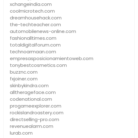
xchangeindia.com
coolmicrotech.com
dreamhousehack.com
the-techteacher.com
automobilenews-online.com
fashionalltimes.com
totaldigitalforum.com
technoarmaan.com
empresasposicionamientoweb.com
tonybestcosmetics.com
buzznc.com
fxjoiner.com
skinbykindra.com
alltherageface.com
codenational.com
progameexplorer.com
rockislandroastery.com
directselling-pro.com
revenuealarm.com
lurab.com