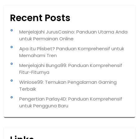
Recent Posts
Menjelajahi JurusCasino: Panduan Utama Anda
untuk Permainan Online
Apa itu Plisbet? Panduan Komprehensif untuk
Memahami Tren
Menjelajahi Bunga99: Panduan Komprehensif
Fitur-Fiturnya
Winlose99: Temukan Pengalaman Gaming
Terbaik
Pengertian Parlay4D: Panduan Komprehensif
untuk Pengguna Baru