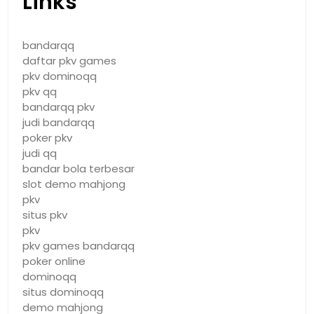
Links
bandarqq
daftar pkv games
pkv dominoqq
pkv qq
bandarqq pkv
judi bandarqq
poker pkv
judi qq
bandar bola terbesar
slot demo mahjong
pkv
situs pkv
pkv
pkv games bandarqq
poker online
dominoqq
situs dominoqq
demo mahjong