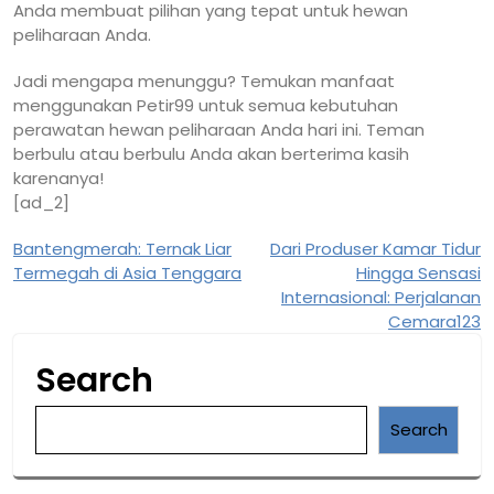
Anda membuat pilihan yang tepat untuk hewan
peliharaan Anda.
Jadi mengapa menunggu? Temukan manfaat
menggunakan Petir99 untuk semua kebutuhan
perawatan hewan peliharaan Anda hari ini. Teman
berbulu atau berbulu Anda akan berterima kasih
karenanya!
[ad_2]
Post
Bantengmerah: Ternak Liar
Dari Produser Kamar Tidur
Termegah di Asia Tenggara
Hingga Sensasi
navigation
Internasional: Perjalanan
Cemara123
Search
Search