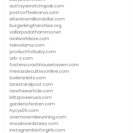
auttayanratchapak.com
postcoffeebarva.com
elteatromilliondollar.com
burgerkingfranchise.org
vallarpadathamma.net
realworldsize.com
teknolama.com
productforbaby.com
orb-z.com
fosterscoachhousetavern.com
mesasdecultivoonline.com
boilersnbits.com
latestviralpost.com
newfreearticle.com
blitzpowerusa.com
gardenofeaten.com
hycys05.com
onemoremilerunning.com
snowboardsteez.com
instagrambioforgirls.com