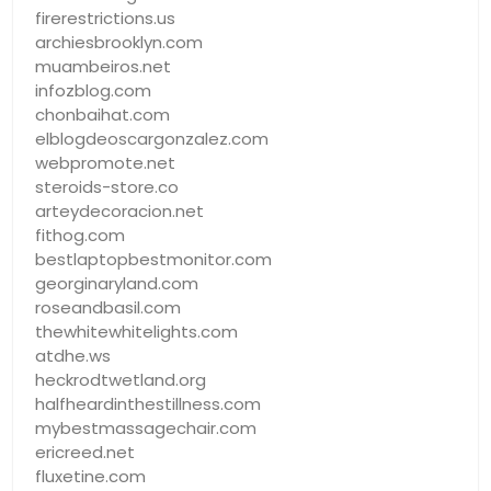
firerestrictions.us
archiesbrooklyn.com
muambeiros.net
infozblog.com
chonbaihat.com
elblogdeoscargonzalez.com
webpromote.net
steroids-store.co
arteydecoracion.net
fithog.com
bestlaptopbestmonitor.com
georginaryland.com
roseandbasil.com
thewhitewhitelights.com
atdhe.ws
heckrodtwetland.org
halfheardinthestillness.com
mybestmassagechair.com
ericreed.net
fluxetine.com