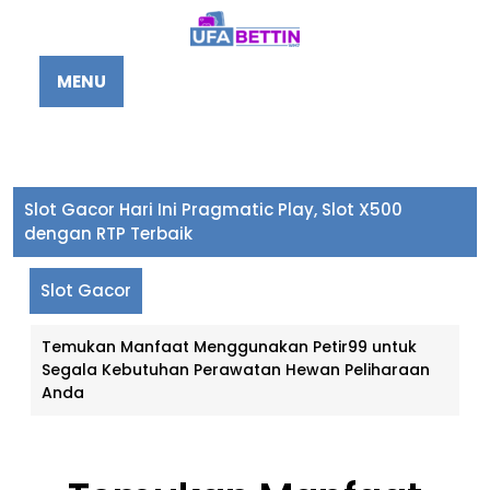
Skip
to
content
MENU
Slot Gacor Hari Ini Pragmatic Play, Slot X500
dengan RTP Terbaik
Slot Gacor
Temukan Manfaat Menggunakan Petir99 untuk
Segala Kebutuhan Perawatan Hewan Peliharaan
Anda