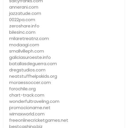
saltyfranks.com
annerani.com
jazzatude.com
0022pa.com
zeroshare.info
bilesinc.com
milaretreatnz.com
modaagi.com
smallvilleph.com
galiciasuroeste.info
batallasdeguerra.com
dregstudios.com
neatstuffhelpskids.org
moraessoccer.com
forochile.org
chart-track.com
wonderfultraveling.com
promocioname.net
wimaxworld.com
freeonlinecricketgames.net
bestcashing.biz