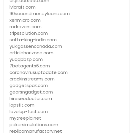
digitactseed.com
lvlcraft.com
90secondmoneyloans.com
xenmicro.com
rodrovers.com
tripssolution.com
satta-king-india.com
yukigassencanada.com
articlehorizone.com
yuqqbbzp.com
7betagents6.com
coronavirusuptodate.com
crackinstreams.com
gadgetspak.com
gearsngadget.com
hireseodoctor.com
lapsfit.com
levelup-fast.com
mytreepla.net
pokersimulations.com
replicamanufactory.net