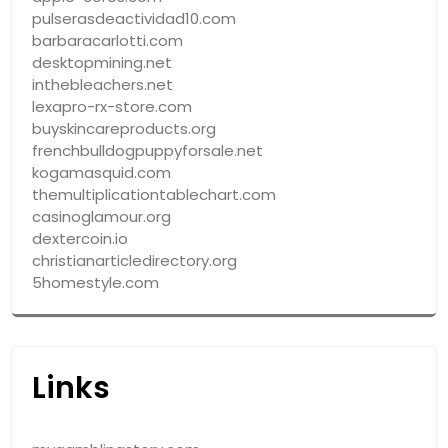
pulserasdeactividad10.com
barbaracarlotti.com
desktopmining.net
inthebleachers.net
lexapro-rx-store.com
buyskincareproducts.org
frenchbulldogpuppyforsale.net
kogamasquid.com
themultiplicationtablechart.com
casinoglamour.org
dextercoin.io
christianarticledirectory.org
5homestyle.com
Links