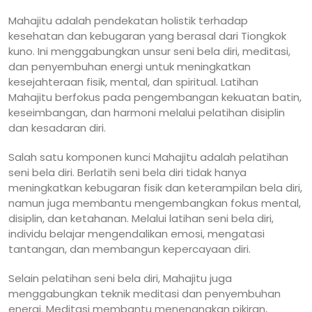
Mahajitu adalah pendekatan holistik terhadap
kesehatan dan kebugaran yang berasal dari Tiongkok
kuno. Ini menggabungkan unsur seni bela diri, meditasi,
dan penyembuhan energi untuk meningkatkan
kesejahteraan fisik, mental, dan spiritual. Latihan
Mahajitu berfokus pada pengembangan kekuatan batin,
keseimbangan, dan harmoni melalui pelatihan disiplin
dan kesadaran diri.
Salah satu komponen kunci Mahajitu adalah pelatihan
seni bela diri. Berlatih seni bela diri tidak hanya
meningkatkan kebugaran fisik dan keterampilan bela diri,
namun juga membantu mengembangkan fokus mental,
disiplin, dan ketahanan. Melalui latihan seni bela diri,
individu belajar mengendalikan emosi, mengatasi
tantangan, dan membangun kepercayaan diri.
Selain pelatihan seni bela diri, Mahajitu juga
menggabungkan teknik meditasi dan penyembuhan
energi. Meditasi membantu menenangkan pikiran,