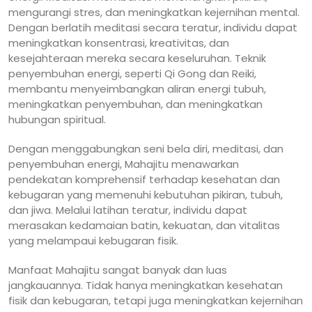
mengurangi stres, dan meningkatkan kejernihan mental.
Dengan berlatih meditasi secara teratur, individu dapat
meningkatkan konsentrasi, kreativitas, dan
kesejahteraan mereka secara keseluruhan. Teknik
penyembuhan energi, seperti Qi Gong dan Reiki,
membantu menyeimbangkan aliran energi tubuh,
meningkatkan penyembuhan, dan meningkatkan
hubungan spiritual.
Dengan menggabungkan seni bela diri, meditasi, dan
penyembuhan energi, Mahajitu menawarkan
pendekatan komprehensif terhadap kesehatan dan
kebugaran yang memenuhi kebutuhan pikiran, tubuh,
dan jiwa. Melalui latihan teratur, individu dapat
merasakan kedamaian batin, kekuatan, dan vitalitas
yang melampaui kebugaran fisik.
Manfaat Mahajitu sangat banyak dan luas
jangkauannya. Tidak hanya meningkatkan kesehatan
fisik dan kebugaran, tetapi juga meningkatkan kejernihan