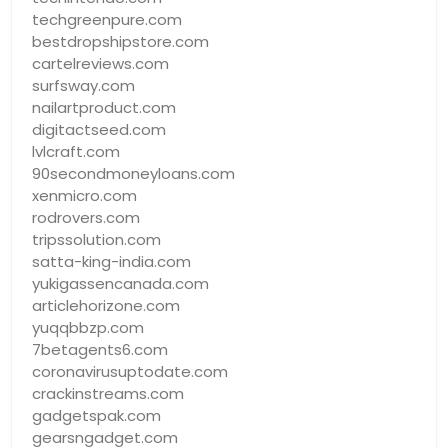
techgreenpure.com
bestdropshipstore.com
cartelreviews.com
surfsway.com
nailartproduct.com
digitactseed.com
lvlcraft.com
90secondmoneyloans.com
xenmicro.com
rodrovers.com
tripssolution.com
satta-king-india.com
yukigassencanada.com
articlehorizone.com
yuqqbbzp.com
7betagents6.com
coronavirusuptodate.com
crackinstreams.com
gadgetspak.com
gearsngadget.com