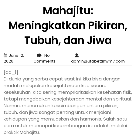
Mahajitu:
Meningkatkan Pikiran,
Tubuh, dan Jiwa
June 12,
No
2026
Comments
admin@ufabettinwm7.com
[ad_1]
Di dunia yang serba cepat saat ini, kita bisa dengan
mudah melupakan kesejahteraan kita secara
keseluruhan. Kita sering memprioritaskan kesehatan fisik,
tetapi mengabaikan kesejahteraan mental dan spiritual.
Namun, menemukan keseimbangan antara pikiran,
tubuh, dan jiwa sangat penting untuk menjalani
kehidupan yang memuaskan dan harmonis. Salah satu
cara untuk mencapai keseimbangan ini adalah melalui
praktik Mahajitu.