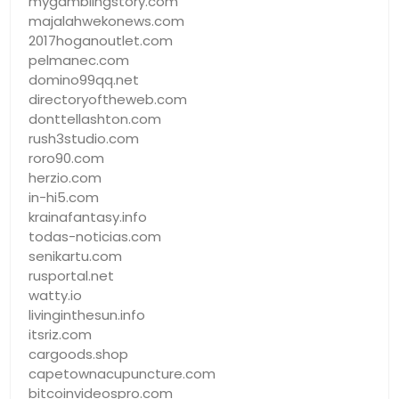
mygamblingstory.com
majalahwekonews.com
2017hoganoutlet.com
pelmanec.com
domino99qq.net
directoryoftheweb.com
donttellashton.com
rush3studio.com
roro90.com
herzio.com
in-hi5.com
krainafantasy.info
todas-noticias.com
senikartu.com
rusportal.net
watty.io
livinginthesun.info
itsriz.com
cargoods.shop
capetownacupuncture.com
bitcoinvideospro.com