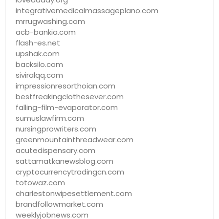
integrativemedicalmassageplano.com
mrrugwashing.com
acb-bankia.com
flash-es.net
upshak.com
backsilo.com
siviralqq.com
impressionresorthoian.com
bestfreakingclothesever.com
falling-film-evaporator.com
sumuslawfirm.com
nursingprowriters.com
greenmountainthreadwear.com
acutedispensary.com
sattamatkanewsblog.com
cryptocurrencytradingcn.com
totowaz.com
charlestonwipesettlement.com
brandfollowmarket.com
weeklyjobnews.com