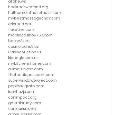
atdhe.ws
heckrodtwetland.org
halfheardinthestillness.com
mybestmassagechair.com
ericreed.net
fluxetine.com
mobilecasino8760.com
betqq3.net
casinoloans5.us
CasinoAuction.us
kipooglecouk.us
mykitchennhome.com
aumoulinvert.com
thefoodiepassport.com
superwindowproject.com
papibakigrafo.com
icanhazjs.com
canimpact.org
goviralstudy.com
cartourism.net
apple-cores.com