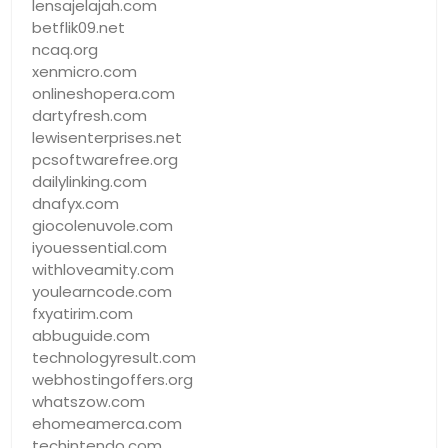
lensajelajah.com
betflik09.net
ncaq.org
xenmicro.com
onlineshopera.com
dartyfresh.com
lewisenterprises.net
pcsoftwarefree.org
dailylinking.com
dnafyx.com
giocolenuvole.com
iyouessential.com
withloveamity.com
youlearncode.com
fxyatirim.com
abbuguide.com
technologyresult.com
webhostingoffers.org
whatszow.com
ehomeamerca.com
techintendo.com