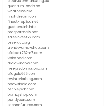
clearvisionmarketing.co
quantum-code.co
whatnews.me
final-dream.com
finest-replica.net
gestioneinh.info
prosportdaily.net
salesinvest22.com
teseract.org
trendy-ama-shop.com
ufabett732m7.com
visiofood.com
droidwindow.com
freeprsubmission.com
ufagold666.com
myinteriorblog.com
bnewsindia.com
techiepick.com
bamzyshop.com
pondycars.com
techonfutures.com