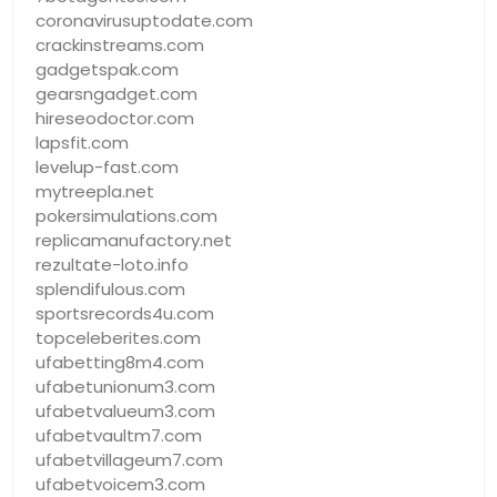
coronavirusuptodate.com
crackinstreams.com
gadgetspak.com
gearsngadget.com
hireseodoctor.com
lapsfit.com
levelup-fast.com
mytreepla.net
pokersimulations.com
replicamanufactory.net
rezultate-loto.info
splendifulous.com
sportsrecords4u.com
topceleberites.com
ufabetting8m4.com
ufabetunionum3.com
ufabetvalueum3.com
ufabetvaultm7.com
ufabetvillageum7.com
ufabetvoicem3.com