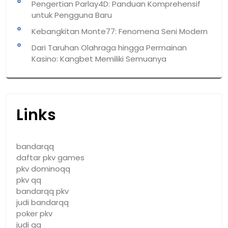
Pengertian Parlay4D: Panduan Komprehensif
untuk Pengguna Baru
Kebangkitan Monte77: Fenomena Seni Modern
Dari Taruhan Olahraga hingga Permainan
Kasino: Kangbet Memiliki Semuanya
Links
bandarqq
daftar pkv games
pkv dominoqq
pkv qq
bandarqq pkv
judi bandarqq
poker pkv
judi qq