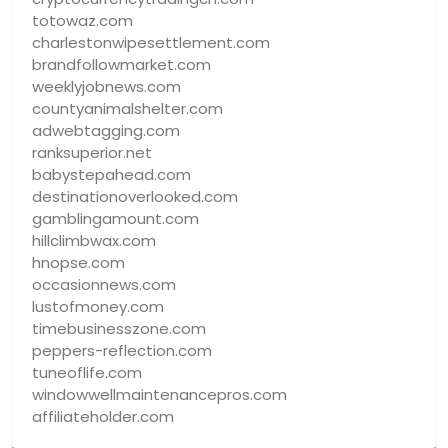
totowaz.com
charlestonwipesettlement.com
brandfollowmarket.com
weeklyjobnews.com
countyanimalshelter.com
adwebtagging.com
ranksuperior.net
babystepahead.com
destinationoverlooked.com
gamblingamount.com
hillclimbwax.com
hnopse.com
occasionnews.com
lustofmoney.com
timebusinesszone.com
peppers-reflection.com
tuneoflife.com
windowwellmaintenancepros.com
affiliateholder.com