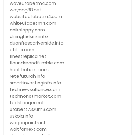
waveufabetm4.com
wayang88.net
websiteufabetm4.com
whiteufabetm4.com
anikalappy.com
dininghelsinki.info
duanfrescariverside.info
etilerx.com
finestreplica.net
flounderandfumble.com
healthohunt.com
retefuturah.info
smartinvestinginfo.info
technewsalliance.com
technonetmarket.com
tedstanger.net
ufabett732um3.com
uskola.info
wagonpaints.info
waitfornext.com