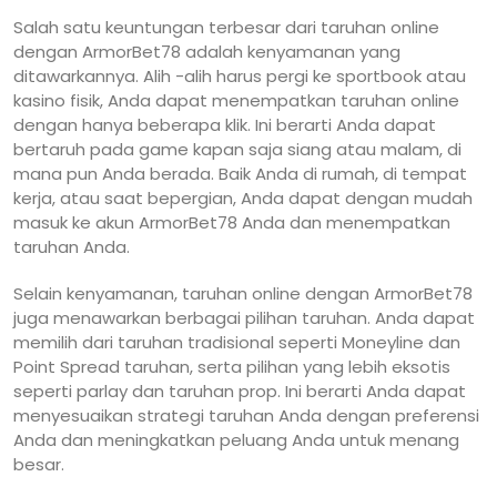
Salah satu keuntungan terbesar dari taruhan online
dengan ArmorBet78 adalah kenyamanan yang
ditawarkannya. Alih -alih harus pergi ke sportbook atau
kasino fisik, Anda dapat menempatkan taruhan online
dengan hanya beberapa klik. Ini berarti Anda dapat
bertaruh pada game kapan saja siang atau malam, di
mana pun Anda berada. Baik Anda di rumah, di tempat
kerja, atau saat bepergian, Anda dapat dengan mudah
masuk ke akun ArmorBet78 Anda dan menempatkan
taruhan Anda.
Selain kenyamanan, taruhan online dengan ArmorBet78
juga menawarkan berbagai pilihan taruhan. Anda dapat
memilih dari taruhan tradisional seperti Moneyline dan
Point Spread taruhan, serta pilihan yang lebih eksotis
seperti parlay dan taruhan prop. Ini berarti Anda dapat
menyesuaikan strategi taruhan Anda dengan preferensi
Anda dan meningkatkan peluang Anda untuk menang
besar.