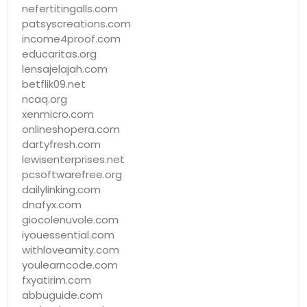
nefertitingalls.com
patsyscreations.com
income4proof.com
educaritas.org
lensajelajah.com
betflik09.net
ncaq.org
xenmicro.com
onlineshopera.com
dartyfresh.com
lewisenterprises.net
pcsoftwarefree.org
dailylinking.com
dnafyx.com
giocolenuvole.com
iyouessential.com
withloveamity.com
youlearncode.com
fxyatirim.com
abbuguide.com