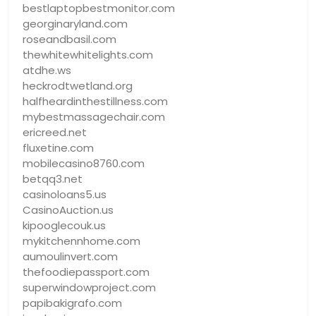
bestlaptopbestmonitor.com
georginaryland.com
roseandbasil.com
thewhitewhitelights.com
atdhe.ws
heckrodtwetland.org
halfheardinthestillness.com
mybestmassagechair.com
ericreed.net
fluxetine.com
mobilecasino8760.com
betqq3.net
casinoloans5.us
CasinoAuction.us
kipooglecouk.us
mykitchennhome.com
aumoulinvert.com
thefoodiepassport.com
superwindowproject.com
papibakigrafo.com