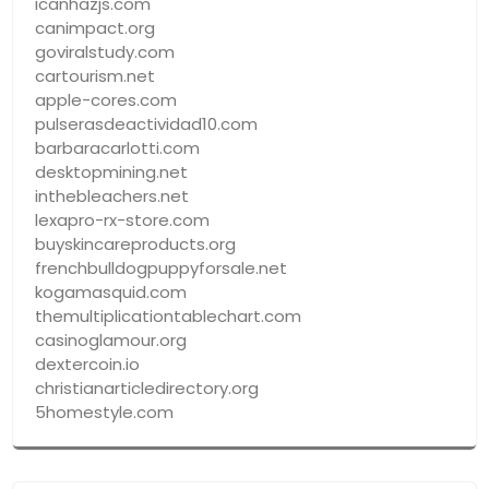
icanhazjs.com
canimpact.org
goviralstudy.com
cartourism.net
apple-cores.com
pulserasdeactividad10.com
barbaracarlotti.com
desktopmining.net
inthebleachers.net
lexapro-rx-store.com
buyskincareproducts.org
frenchbulldogpuppyforsale.net
kogamasquid.com
themultiplicationtablechart.com
casinoglamour.org
dextercoin.io
christianarticledirectory.org
5homestyle.com