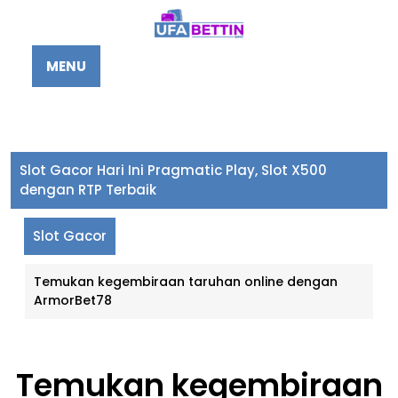
Skip
to
content
MENU
Slot Gacor Hari Ini Pragmatic Play, Slot X500
dengan RTP Terbaik
Slot Gacor
Temukan kegembiraan taruhan online dengan
ArmorBet78
Temukan kegembiraan