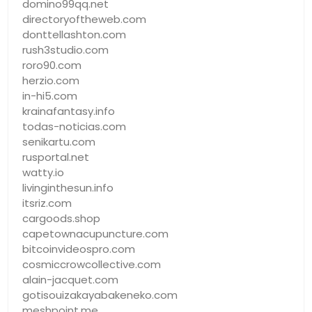
domino99qq.net
directoryoftheweb.com
donttellashton.com
rush3studio.com
roro90.com
herzio.com
in-hi5.com
krainafantasy.info
todas-noticias.com
senikartu.com
rusportal.net
watty.io
livinginthesun.info
itsriz.com
cargoods.shop
capetownacupuncture.com
bitcoinvideospro.com
cosmiccrowcollective.com
alain-jacquet.com
gotisouizakayabakeneko.com
meshpoint.me