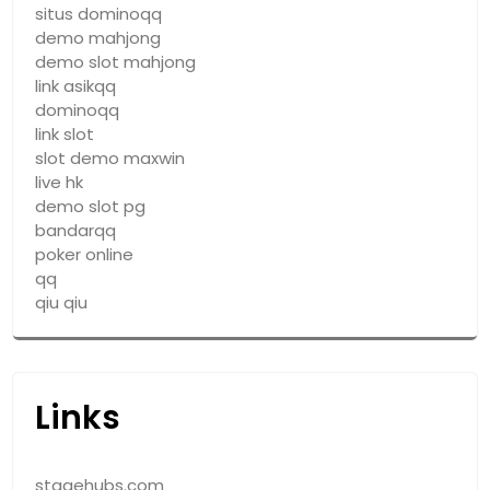
situs dominoqq
demo mahjong
demo slot mahjong
link asikqq
dominoqq
link slot
slot demo maxwin
live hk
demo slot pg
bandarqq
poker online
qq
qiu qiu
Links
stagehubs.com