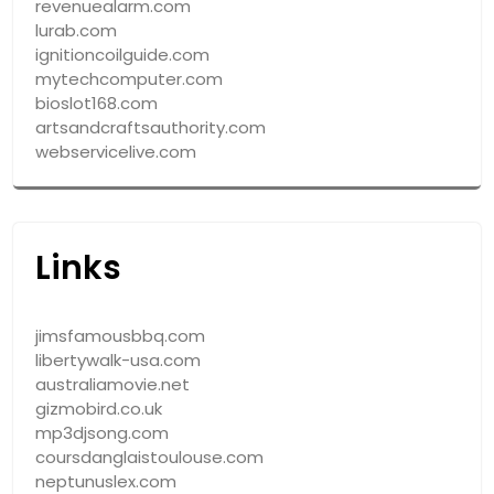
revenuealarm.com
lurab.com
ignitioncoilguide.com
mytechcomputer.com
bioslot168.com
artsandcraftsauthority.com
webservicelive.com
Links
jimsfamousbbq.com
libertywalk-usa.com
australiamovie.net
gizmobird.co.uk
mp3djsong.com
coursdanglaistoulouse.com
neptunuslex.com