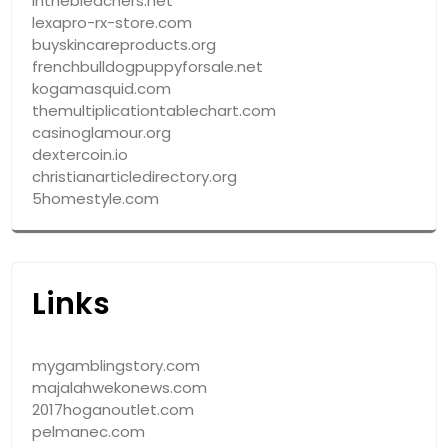
inthebleachers.net
lexapro-rx-store.com
buyskincareproducts.org
frenchbulldogpuppyforsale.net
kogamasquid.com
themultiplicationtablechart.com
casinoglamour.org
dextercoin.io
christianarticledirectory.org
5homestyle.com
Links
mygamblingstory.com
majalahwekonews.com
2017hoganoutlet.com
pelmanec.com