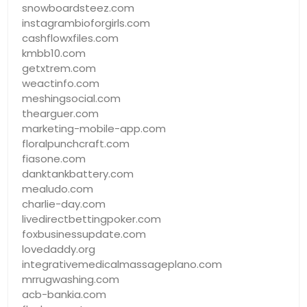
snowboardsteez.com
instagrambioforgirls.com
cashflowxfiles.com
kmbb10.com
getxtrem.com
weactinfo.com
meshingsocial.com
thearguer.com
marketing-mobile-app.com
floralpunchcraft.com
fiasone.com
danktankbattery.com
mealudo.com
charlie-day.com
livedirectbettingpoker.com
foxbusinessupdate.com
lovedaddy.org
integrativemedicalmassageplano.com
mrrugwashing.com
acb-bankia.com