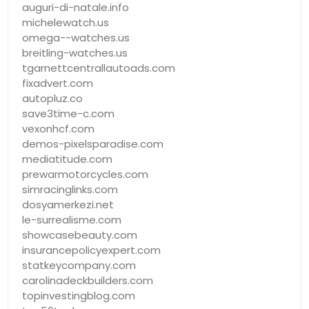
auguri-di-natale.info
michelewatch.us
omega--watches.us
breitling-watches.us
tgarnettcentrallautoads.com
fixadvert.com
autopluz.co
save3time-c.com
vexonhcf.com
demos-pixelsparadise.com
mediatitude.com
prewarmotorcycles.com
simracinglinks.com
dosyamerkezi.net
le-surrealisme.com
showcasebeauty.com
insurancepolicyexpert.com
statkeycompany.com
carolinadeckbuilders.com
topinvestingblog.com