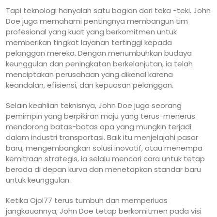
Tapi teknologi hanyalah satu bagian dari teka -teki. John
Doe juga memahami pentingnya membangun tim
profesional yang kuat yang berkomitmen untuk
memberikan tingkat layanan tertinggi kepada
pelanggan mereka. Dengan menumbuhkan budaya
keunggulan dan peningkatan berkelanjutan, ia telah
menciptakan perusahaan yang dikenal karena
keandalan, efisiensi, dan kepuasan pelanggan.
Selain keahlian teknisnya, John Doe juga seorang
pemimpin yang berpikiran maju yang terus-menerus
mendorong batas-batas apa yang mungkin terjadi
dalam industri transportasi. Baik itu menjelajahi pasar
baru, mengembangkan solusi inovatif, atau menempa
kemitraan strategis, ia selalu mencari cara untuk tetap
berada di depan kurva dan menetapkan standar baru
untuk keunggulan.
Ketika Ojol77 terus tumbuh dan memperluas
jangkauannya, John Doe tetap berkomitmen pada visi