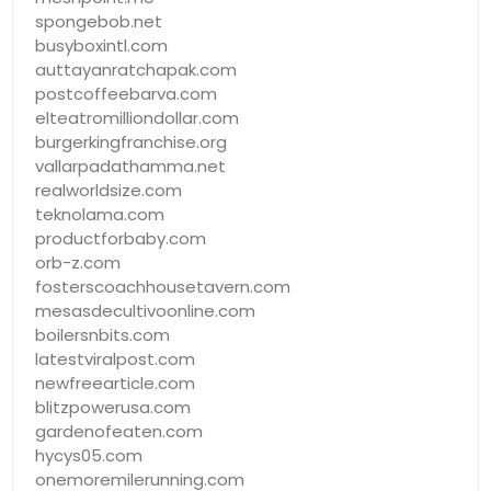
spongebob.net
busyboxintl.com
auttayanratchapak.com
postcoffeebarva.com
elteatromilliondollar.com
burgerkingfranchise.org
vallarpadathamma.net
realworldsize.com
teknolama.com
productforbaby.com
orb-z.com
fosterscoachhousetavern.com
mesasdecultivoonline.com
boilersnbits.com
latestviralpost.com
newfreearticle.com
blitzpowerusa.com
gardenofeaten.com
hycys05.com
onemoremilerunning.com