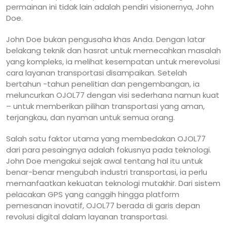
permainan ini tidak lain adalah pendiri visionernya, John
Doe.
John Doe bukan pengusaha khas Anda. Dengan latar
belakang teknik dan hasrat untuk memecahkan masalah
yang kompleks, ia melihat kesempatan untuk merevolusi
cara layanan transportasi disampaikan. Setelah
bertahun -tahun penelitian dan pengembangan, ia
meluncurkan OJOL77 dengan visi sederhana namun kuat
– untuk memberikan pilihan transportasi yang aman,
terjangkau, dan nyaman untuk semua orang.
Salah satu faktor utama yang membedakan OJOL77
dari para pesaingnya adalah fokusnya pada teknologi.
John Doe mengakui sejak awal tentang hal itu untuk
benar-benar mengubah industri transportasi, ia perlu
memanfaatkan kekuatan teknologi mutakhir. Dari sistem
pelacakan GPS yang canggih hingga platform
pemesanan inovatif, OJOL77 berada di garis depan
revolusi digital dalam layanan transportasi.