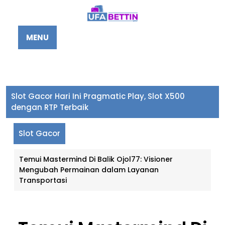
Skip
to
content
MENU
Slot Gacor Hari Ini Pragmatic Play, Slot X500
dengan RTP Terbaik
Slot Gacor
Temui Mastermind Di Balik Ojol77: Visioner
Mengubah Permainan dalam Layanan
Transportasi