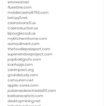
ericreed.net
fluxetine.com
mobilecasino8760.com
betqq3.net
casinoloans5.us
CasinoAuction.us
kipooglecouk.us
mykitchennhome.com
aumoulinvert.com
thefoodiepassport.com
superwindowproject.com
papibakigrafo.com
icanhazjs.com
canimpact.org
goviralstudy.com
cartourism.net
apple-cores.com
pulserasdeactividad10.com
barbaracarlotti.com
desktopmining.net