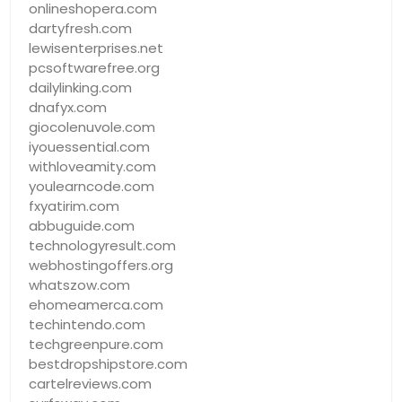
onlineshopera.com
dartyfresh.com
lewisenterprises.net
pcsoftwarefree.org
dailylinking.com
dnafyx.com
giocolenuvole.com
iyouessential.com
withloveamity.com
youlearncode.com
fxyatirim.com
abbuguide.com
technologyresult.com
webhostingoffers.org
whatszow.com
ehomeamerca.com
techintendo.com
techgreenpure.com
bestdropshipstore.com
cartelreviews.com