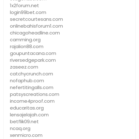
1x2forum.net
login99bet.com
secretcourtesans.com
onlinebahisforum1.com
chicagoheadline.com
camming.org
rajalion88.com
goupuntacana.com
riversedgepark.com
zaseez.com
catchycrunch.com
nofaphub.com
nefertitingalls.com
patsyscreations.com
income4proof.com
educaritas.org
lensajelajah.com
betflik09.net
ncaq.org
xenmicro.com