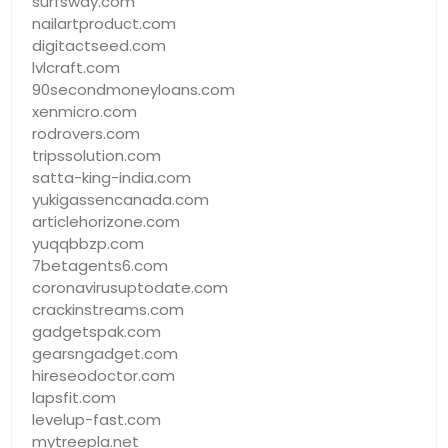
surfsway.com
nailartproduct.com
digitactseed.com
lvlcraft.com
90secondmoneyloans.com
xenmicro.com
rodrovers.com
tripssolution.com
satta-king-india.com
yukigassencanada.com
articlehorizone.com
yuqqbbzp.com
7betagents6.com
coronavirusuptodate.com
crackinstreams.com
gadgetspak.com
gearsngadget.com
hireseodoctor.com
lapsfit.com
levelup-fast.com
mytreepla.net