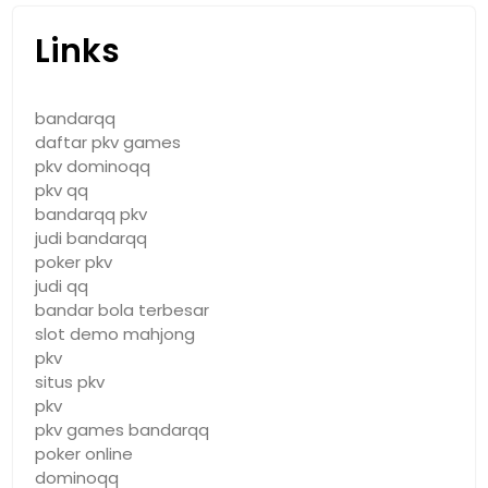
Links
bandarqq
daftar pkv games
pkv dominoqq
pkv qq
bandarqq pkv
judi bandarqq
poker pkv
judi qq
bandar bola terbesar
slot demo mahjong
pkv
situs pkv
pkv
pkv games bandarqq
poker online
dominoqq