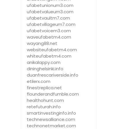
ufabetunionum3.com
ufabetvalueum3.com
ufabetvaultm7.com
ufabetvillageum7.com
ufabetvoicem3.com
waveufabetm4.com
wayang88.net
websiteufabetm4.com
whiteufabetm4.com
anikalappy.com
dininghelsinki.info
duanfrescariverside.info
etilerx.com
finestreplica.net
flounderandfumble.com
healthohunt.com
retefuturah.info
smartinvestinginfo.info
technewsalliance.com
technonetmarket.com