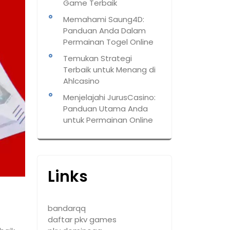
Game Terbaik
Memahami Saung4D:
Panduan Anda Dalam
Permainan Togel Online
Temukan Strategi
Terbaik untuk Menang di
Ahlcasino
Menjelajahi JurusCasino:
Panduan Utama Anda
untuk Permainan Online
Links
bandarqq
daftar pkv games