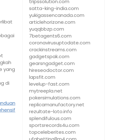
tripssolution.com
satta-king-india.com
yukigassencanada.com
libat
articlehorizone.com
yuqqbbzp.com
ebagai
7betagents6.com
coronavirusuptodate.com
crackinstreams.com
ot
gadgetspak.com
ngkah
gearsngadget.com
e yang
hireseodoctor.com
lapsfit.com
g di
levelup-fast.com
mytreepla.net
pokersimulations.com
anduan
replicamanufactory.net
hensif
rezultate-loto.info
splendifulous.com
sportsrecords4u.com
topceleberites.com
ufabetting8m4.com