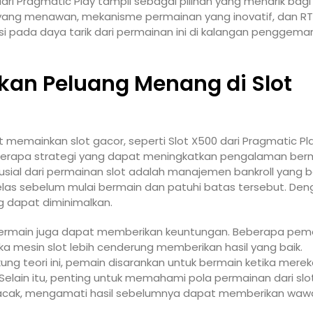
dari Pragmatic Play tampil sebagai pilihan yang menarik bagi
k yang menawan, mekanisme permainan yang inovatif, dan R
si pada daya tarik dari permainan ini di kalangan penggemar
kan Peluang Menang di Slot
emainkan slot gacor, seperti Slot X500 dari Pragmatic Pla
berapa strategi yang dapat meningkatkan pengalaman ber
rusial dari permainan slot adalah manajemen bankroll yang ba
as sebelum mulai bermain dan patuhi batas tersebut. Den
ng dapat diminimalkan.
k bermain juga dapat memberikan keuntungan. Beberapa pem
a mesin slot lebih cenderung memberikan hasil yang baik.
ung teori ini, pemain disarankan untuk bermain ketika mere
 Selain itu, penting untuk memahami pola permainan dari slo
h acak, mengamati hasil sebelumnya dapat memberikan wa