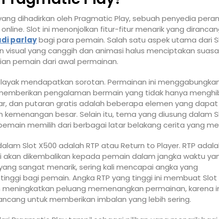
 yang dihadirkan oleh Pragmatic Play, sebuah penyedia pera
online. Slot ini menonjolkan fitur-fitur menarik yang diranca
udi parlay
bagi para pemain. Salah satu aspek utama dari S
n visual yang canggih dan animasi halus menciptakan suas
ian pemain dari awal permainan.
 layak mendapatkan sorotan. Permainan ini menggabungka
, memberikan pengalaman bermain yang tidak hanya menghi
liar, dan putaran gratis adalah beberapa elemen yang dapat
kemenangan besar. Selain itu, tema yang diusung dalam S
ain memilih dari berbagai latar belakang cerita yang men
 dalam Slot X500 adalah RTP atau Return to Player. RTP adal
ksi akan dikembalikan kepada pemain dalam jangka waktu ya
yang sangat menarik, sering kali mencapai angka yang
tinggi bagi pemain. Angka RTP yang tinggi ini membuat Slot
in meningkatkan peluang memenangkan permainan, karena in
ncang untuk memberikan imbalan yang lebih sering.