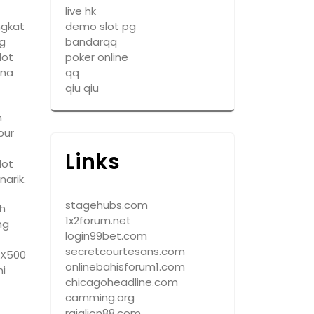
live hk
ngkat
demo slot pg
ng
bandarqq
lot
poker online
ana
qq
qiu qiu
n
bur
Links
lot
arik.
stagehubs.com
ah
1x2forum.net
ng
login99bet.com
secretcourtesans.com
 X500
onlinebahisforum1.com
i
chicagoheadline.com
camming.org
rajalion88.com