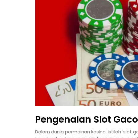
Pengenalan Slot Gaco
Dalam dunia permainan kasino, istilah ‘slot 