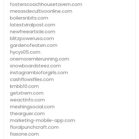
fosterscoachhousetavern.com
mesasdecultivoonline.com
boilersnbits.com
latestviralpost.com
newfreearticle.com
blitzpowerusa.com
gardenofeaten.com
hycys05.com
onemoremilerunning.com
snowboardsteez.com
instagrambioforgirls.com
cashflowxfiles.com
kmbb10.com
getxtrem.com
weactinfo.com
meshingsocial.com
thearguer.com
marketing-mobile-app.com
floralpunchcraft.com
fiasone.com