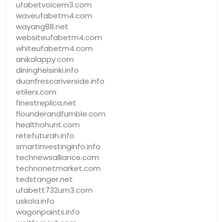
ufabetvoicem3.com
waveufabetm4.com
wayang88.net
websiteufabetm4.com
whiteufabetm4.com
anikalappy.com
dininghelsinki.info
duanfrescariverside.info
etilerx.com
finestreplica.net
flounderandfumble.com
healthohunt.com
retefuturah.info
smartinvestinginfo.info
technewsalliance.com
technonetmarket.com
tedstanger.net
ufabett732um3.com
uskola.info
wagonpaints.info