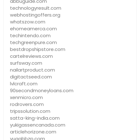
abbuguide.com
technologyresult.com
webhostingoffers.org
whatszow.com
ehomeamerca.com
techintendo.com
techgreenpure.com
bestdropshipstore.com
cartelreviews.com
surfsway.com
nailartproduct.com
digitactseed.com
lvlcraft.com
90secondmoneyloans.com
xenmicro.com
rodrovers.com
tripssolution.com
satta-king-india.com
yukigassencanada.com
articlehorizone.com
yuqqbbzp.com