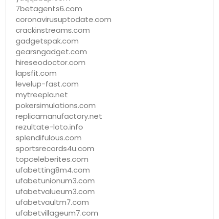
7betagents6.com
coronavirusuptodate.com
crackinstreams.com
gadgetspak.com
gearsngadget.com
hireseodoctor.com
lapsfit.com
levelup-fast.com
mytreepla.net
pokersimulations.com
replicamanufactory.net
rezultate-loto.info
splendifulous.com
sportsrecords4u.com
topceleberites.com
ufabetting8m4.com
ufabetunionum3.com
ufabetvalueum3.com
ufabetvaultm7.com
ufabetvillageum7.com