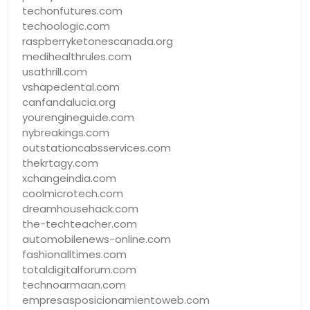
techonfutures.com
techoologic.com
raspberryketonescanada.org
medihealthrules.com
usathrill.com
vshapedental.com
canfandalucia.org
yourengineguide.com
nybreakings.com
outstationcabsservices.com
thekrtagy.com
xchangeindia.com
coolmicrotech.com
dreamhousehack.com
the-techteacher.com
automobilenews-online.com
fashionalltimes.com
totaldigitalforum.com
technoarmaan.com
empresasposicionamientoweb.com