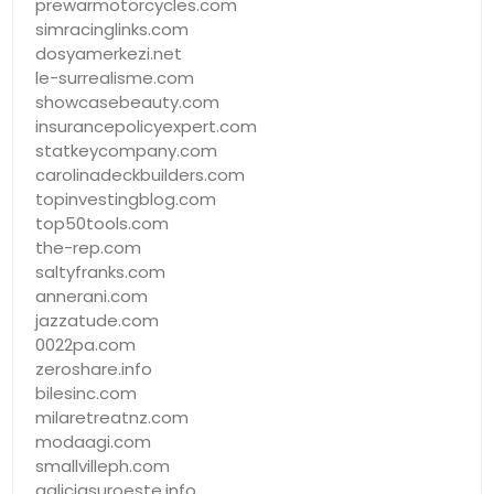
prewarmotorcycles.com
simracinglinks.com
dosyamerkezi.net
le-surrealisme.com
showcasebeauty.com
insurancepolicyexpert.com
statkeycompany.com
carolinadeckbuilders.com
topinvestingblog.com
top50tools.com
the-rep.com
saltyfranks.com
annerani.com
jazzatude.com
0022pa.com
zeroshare.info
bilesinc.com
milaretreatnz.com
modaagi.com
smallvilleph.com
galiciasuroeste.info