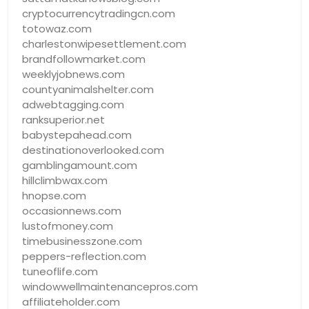
cryptocurrencytradingcn.com
totowaz.com
charlestonwipesettlement.com
brandfollowmarket.com
weeklyjobnews.com
countyanimalshelter.com
adwebtagging.com
ranksuperior.net
babystepahead.com
destinationoverlooked.com
gamblingamount.com
hillclimbwax.com
hnopse.com
occasionnews.com
lustofmoney.com
timebusinesszone.com
peppers-reflection.com
tuneoflife.com
windowwellmaintenancepros.com
affiliateholder.com