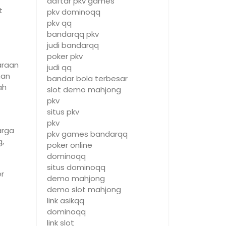
daftar pkv games
t
pkv dominoqq
pkv qq
bandarqq pkv
judi bandarqq
poker pkv
araan
judi qq
han
bandar bola terbesar
ah
slot demo mahjong
pkv
situs pkv
pkv
arga
pkv games bandarqq
g,
poker online
dominoqq
situs dominoqq
er
demo mahjong
demo slot mahjong
link asikqq
dominoqq
link slot