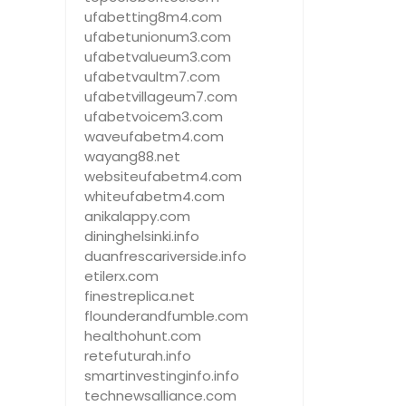
ufabetting8m4.com
ufabetunionum3.com
ufabetvalueum3.com
ufabetvaultm7.com
ufabetvillageum7.com
ufabetvoicem3.com
waveufabetm4.com
wayang88.net
websiteufabetm4.com
whiteufabetm4.com
anikalappy.com
dininghelsinki.info
duanfrescariverside.info
etilerx.com
finestreplica.net
flounderandfumble.com
healthohunt.com
retefuturah.info
smartinvestinginfo.info
technewsalliance.com