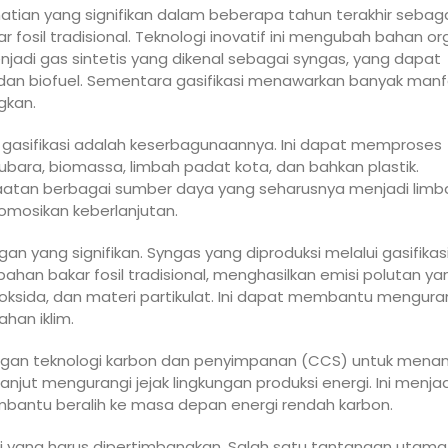
atian yang signifikan dalam beberapa tahun terakhir sebag
 fosil tradisional. Teknologi inovatif ini mengubah bahan or
jadi gas sintetis yang dikenal sebagai syngas, yang dapat
, dan biofuel. Sementara gasifikasi menawarkan banyak manf
gkan.
 gasifikasi adalah keserbagunaannya. Ini dapat memproses
ara, biomassa, limbah padat kota, dan bahkan plastik.
faatan berbagai sumber daya yang seharusnya menjadi limb
mosikan keberlanjutan.
n yang signifikan. Syngas yang diproduksi melalui gasifikas
ahan bakar fosil tradisional, menghasilkan emisi polutan ya
en oksida, dan materi partikulat. Ini dapat membantu mengura
han iklim.
n dengan teknologi karbon dan penyimpanan (CCS) untuk mena
anjut mengurangi jejak lingkungan produksi energi. Ini menja
embantu beralih ke masa depan energi rendah karbon.
kasi yang harus dipertimbangkan. Salah satu tantangan utama