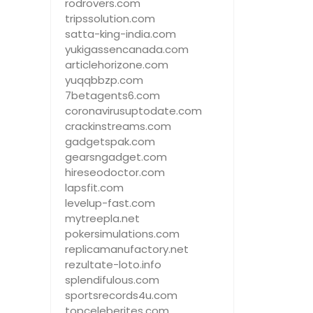
rodrovers.com
tripssolution.com
satta-king-india.com
yukigassencanada.com
articlehorizone.com
yuqqbbzp.com
7betagents6.com
coronavirusuptodate.com
crackinstreams.com
gadgetspak.com
gearsngadget.com
hireseodoctor.com
lapsfit.com
levelup-fast.com
mytreepla.net
pokersimulations.com
replicamanufactory.net
rezultate-loto.info
splendifulous.com
sportsrecords4u.com
topceleberites.com