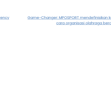
rency
Game-Changer: MPOSPORT mendefinisikan k
cara organisasi olahraga ber