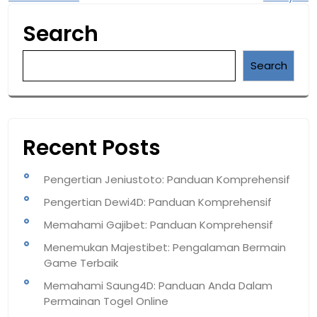
navigation
Search
Search
Recent Posts
Pengertian Jeniustoto: Panduan Komprehensif
Pengertian Dewi4D: Panduan Komprehensif
Memahami Gajibet: Panduan Komprehensif
Menemukan Majestibet: Pengalaman Bermain
Game Terbaik
Memahami Saung4D: Panduan Anda Dalam
Permainan Togel Online