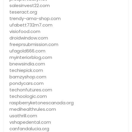
salesinvest22.com
teseract.org
trendy-ama-shop.com
ufabett732m7.com
visiofood.com
droidwindow.com
freeprsubmission.com
ufagold666.com
myinteriorblog.com
bnewsindia.com
techiepick.com
bamzyshop.com
pondycars.com
techonfutures.com
techoologic.com
raspberryketonescanada.org
medihealthrules.com
usathrill.com
vshapedental.com
canfandalucia.org