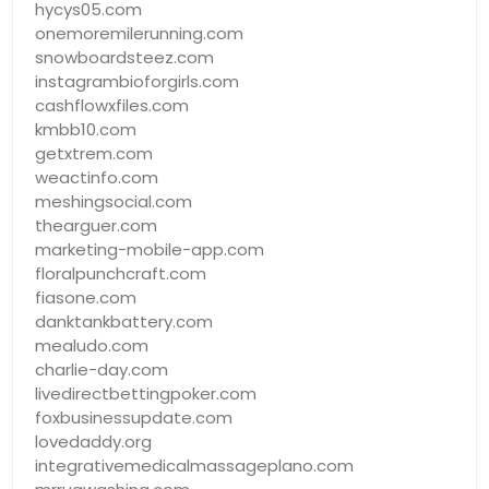
hycys05.com
onemoremilerunning.com
snowboardsteez.com
instagrambioforgirls.com
cashflowxfiles.com
kmbb10.com
getxtrem.com
weactinfo.com
meshingsocial.com
thearguer.com
marketing-mobile-app.com
floralpunchcraft.com
fiasone.com
danktankbattery.com
mealudo.com
charlie-day.com
livedirectbettingpoker.com
foxbusinessupdate.com
lovedaddy.org
integrativemedicalmassageplano.com