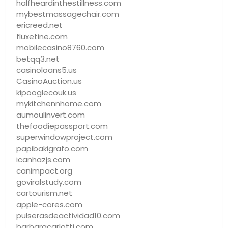
halfheardinthestillness.com
mybestmassagechair.com
ericreed.net
fluxetine.com
mobilecasino8760.com
betqq3.net
casinoloans5.us
CasinoAuction.us
kipooglecouk.us
mykitchennhome.com
aumoulinvert.com
thefoodiepassport.com
superwindowproject.com
papibakigrafo.com
icanhazjs.com
canimpact.org
goviralstudy.com
cartourism.net
apple-cores.com
pulserasdeactividad10.com
barbaracarlotti.com