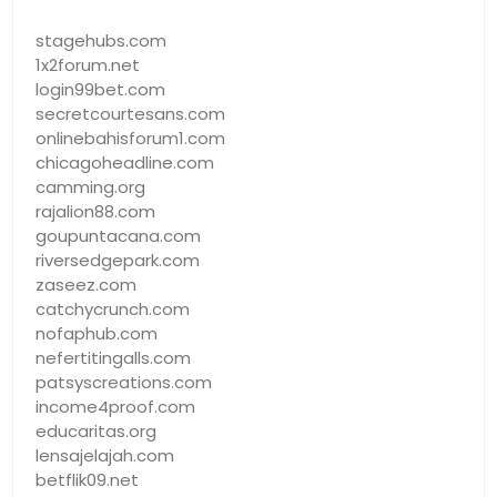
stagehubs.com
1x2forum.net
login99bet.com
secretcourtesans.com
onlinebahisforum1.com
chicagoheadline.com
camming.org
rajalion88.com
goupuntacana.com
riversedgepark.com
zaseez.com
catchycrunch.com
nofaphub.com
nefertitingalls.com
patsyscreations.com
income4proof.com
educaritas.org
lensajelajah.com
betflik09.net