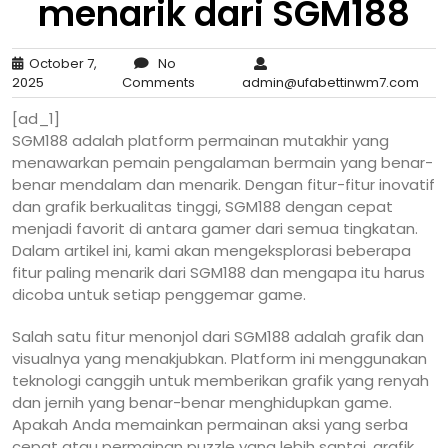
menarik dari SGM188
October 7,
No
2025
Comments
admin@ufabettinwm7.com
[ad_1]
SGM188 adalah platform permainan mutakhir yang
menawarkan pemain pengalaman bermain yang benar-
benar mendalam dan menarik. Dengan fitur-fitur inovatif
dan grafik berkualitas tinggi, SGM188 dengan cepat
menjadi favorit di antara gamer dari semua tingkatan.
Dalam artikel ini, kami akan mengeksplorasi beberapa
fitur paling menarik dari SGM188 dan mengapa itu harus
dicoba untuk setiap penggemar game.
Salah satu fitur menonjol dari SGM188 adalah grafik dan
visualnya yang menakjubkan. Platform ini menggunakan
teknologi canggih untuk memberikan grafik yang renyah
dan jernih yang benar-benar menghidupkan game.
Apakah Anda memainkan permainan aksi yang serba
cepat atau permainan puzzle yang lebih santai, grafik