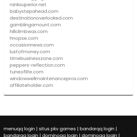
ranksuperior.net
babystepahead.com
destinationoverlooked.com
gamblingamount.com
hillclimbwax.com
hnopse.com
occasionnews.com
lustofmoney.com
timebusinesszone.com
peppers-reflection.com
tuneoflife.com
windowwellmaintenancepros.com
affiliateholder.com
menuqq login
|
situs pkv games
|
bandarqq login
|
bandarqq login
|
dominoqq login
|
dominoqq login
|