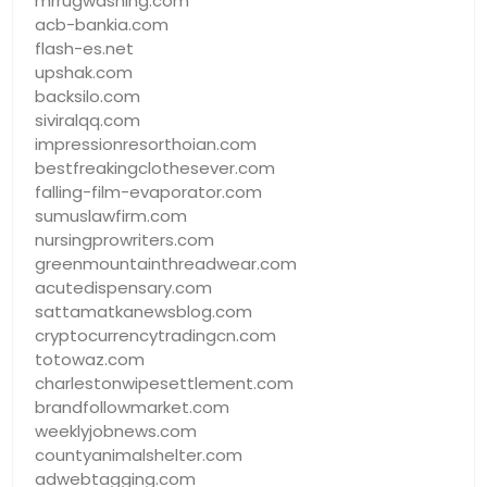
mrrugwashing.com
acb-bankia.com
flash-es.net
upshak.com
backsilo.com
siviralqq.com
impressionresorthoian.com
bestfreakingclothesever.com
falling-film-evaporator.com
sumuslawfirm.com
nursingprowriters.com
greenmountainthreadwear.com
acutedispensary.com
sattamatkanewsblog.com
cryptocurrencytradingcn.com
totowaz.com
charlestonwipesettlement.com
brandfollowmarket.com
weeklyjobnews.com
countyanimalshelter.com
adwebtagging.com