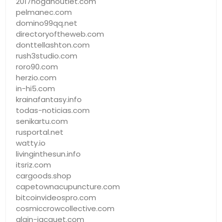
2017hoganoutlet.com
pelmanec.com
domino99qq.net
directoryoftheweb.com
donttellashton.com
rush3studio.com
roro90.com
herzio.com
in-hi5.com
krainafantasy.info
todas-noticias.com
senikartu.com
rusportal.net
watty.io
livinginthesun.info
itsriz.com
cargoods.shop
capetownacupuncture.com
bitcoinvideospro.com
cosmiccrowcollective.com
alain-jacquet.com