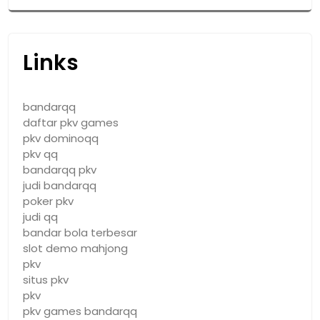
Links
bandarqq
daftar pkv games
pkv dominoqq
pkv qq
bandarqq pkv
judi bandarqq
poker pkv
judi qq
bandar bola terbesar
slot demo mahjong
pkv
situs pkv
pkv
pkv games bandarqq