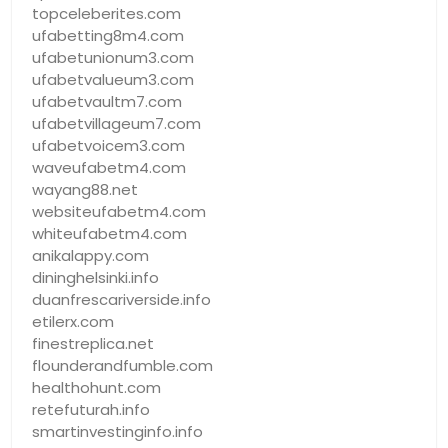
topceleberites.com
ufabetting8m4.com
ufabetunionum3.com
ufabetvalueum3.com
ufabetvaultm7.com
ufabetvillageum7.com
ufabetvoicem3.com
waveufabetm4.com
wayang88.net
websiteufabetm4.com
whiteufabetm4.com
anikalappy.com
dininghelsinki.info
duanfrescariverside.info
etilerx.com
finestreplica.net
flounderandfumble.com
healthohunt.com
retefuturah.info
smartinvestinginfo.info