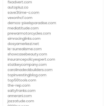
fixadvert.com
autopluz.co
save3time-c.com
vexonhcf.com
demos-pixelsparadise.com
mediatitude.com
prewarmotorcycles.com
simracinglinks.com
dosyamerkezi.net
le-surrealisme.com
showcasebeauty.com
insurancepolicyexpert.com
statkeycompany.com
carolinadeckbuilders.com
topinvestingblog.com
top50tools.com
the-rep.com
saltyfranks.com
annerani.com
jazzatude.com