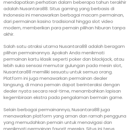
mendapatkan perhatian dalam beberapa tahun terakhir
adalah Nusantara88. Situs gaming yang berbasis di
Indonesia ini menawarkan berbagai macam permainan,
dari permainan kasino tradisional hingga slot video
modern, memberikan para pemain pilihan hiburan tanpa
akhir.
Salah satu atraksi utama Nusantara88 adalah beragam
pilihan permainannya. Apakah Anda menikmati
permainan kartu klasik seperti poker dan blackjack, atau
lebih suka sensasi memutar gulungan pada mesin slot,
Nusantara88 memiliki sesuatu untuk semua orang.
Platform ini juga menawarkan permainan dealer
langsung, di mana pemain dapat berinteraksi dengan
dealer nyata secara real-time, menambahkan lapisan
kegembiraan ekstra pada pengalaman bermain game.
Selain berbagai permainannya, Nusantara88 juga
menawarkan platform yang aman dan ramah pengguna
yang memudahkan pemain untuk menavigasi dan
menikmati permainan favorit mereka. Situs ini terus