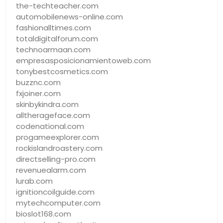
the-techteacher.com
automobilenews-online.com
fashionalltimes.com
totaldigitalforum.com
technoarmaan.com
empresasposicionamientoweb.com
tonybestcosmetics.com
buzznc.com
fxjoiner.com
skinbykindra.com
alltherageface.com
codenational.com
progameexplorer.com
rockislandroastery.com
directselling-pro.com
revenuealarm.com
lurab.com
ignitioncoilguide.com
mytechcomputer.com
bioslot168.com