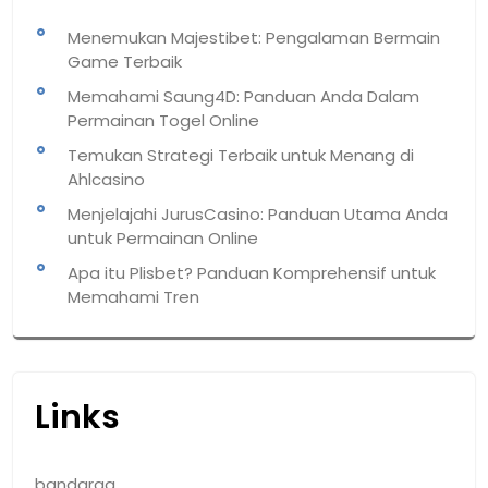
Menemukan Majestibet: Pengalaman Bermain
Game Terbaik
Memahami Saung4D: Panduan Anda Dalam
Permainan Togel Online
Temukan Strategi Terbaik untuk Menang di
Ahlcasino
Menjelajahi JurusCasino: Panduan Utama Anda
untuk Permainan Online
Apa itu Plisbet? Panduan Komprehensif untuk
Memahami Tren
Links
bandarqq