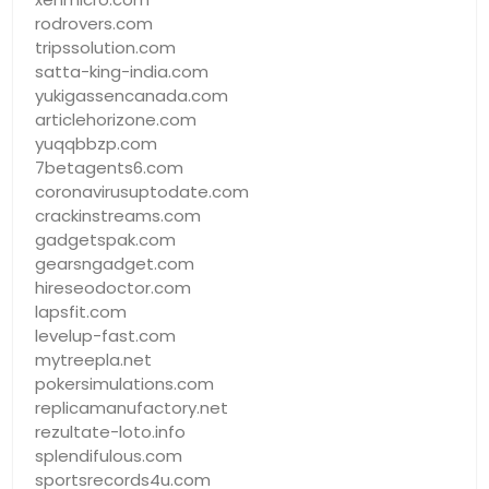
rodrovers.com
tripssolution.com
satta-king-india.com
yukigassencanada.com
articlehorizone.com
yuqqbbzp.com
7betagents6.com
coronavirusuptodate.com
crackinstreams.com
gadgetspak.com
gearsngadget.com
hireseodoctor.com
lapsfit.com
levelup-fast.com
mytreepla.net
pokersimulations.com
replicamanufactory.net
rezultate-loto.info
splendifulous.com
sportsrecords4u.com