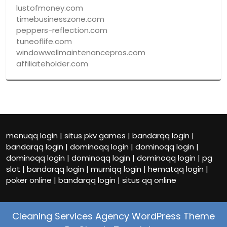
lustofmoney.com
timebusinesszone.com
peppers-reflection.com
tuneoflife.com
windowwellmaintenancepros.com
affiliateholder.com
menuqq login
|
situs pkv games
|
bandarqq login
|
bandarqq login
|
dominoqq login
|
dominoqq login
|
dominoqq login
|
dominoqq login
|
dominoqq login
|
pg
slot
|
bandarqq login
|
murniqq login
|
hematqq login
|
poker online
|
bandarqq login
|
situs qq online
Cleaning Services Agency WordPress Theme