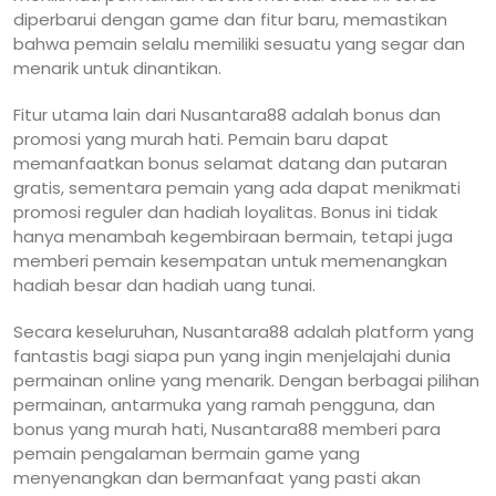
diperbarui dengan game dan fitur baru, memastikan
bahwa pemain selalu memiliki sesuatu yang segar dan
menarik untuk dinantikan.
Fitur utama lain dari Nusantara88 adalah bonus dan
promosi yang murah hati. Pemain baru dapat
memanfaatkan bonus selamat datang dan putaran
gratis, sementara pemain yang ada dapat menikmati
promosi reguler dan hadiah loyalitas. Bonus ini tidak
hanya menambah kegembiraan bermain, tetapi juga
memberi pemain kesempatan untuk memenangkan
hadiah besar dan hadiah uang tunai.
Secara keseluruhan, Nusantara88 adalah platform yang
fantastis bagi siapa pun yang ingin menjelajahi dunia
permainan online yang menarik. Dengan berbagai pilihan
permainan, antarmuka yang ramah pengguna, dan
bonus yang murah hati, Nusantara88 memberi para
pemain pengalaman bermain game yang
menyenangkan dan bermanfaat yang pasti akan