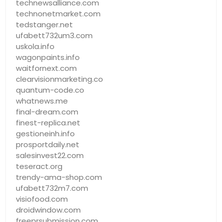
technewsalliance.com
technonetmarket.com
tedstanger.net
ufabett732um3.com
uskola.info
wagonpaints.info
waitfornext.com
clearvisionmarketing.co
quantum-code.co
whatnews.me
final-dream.com
finest-replica.net
gestioneinh.info
prosportdaily.net
salesinvest22.com
teseract.org
trendy-ama-shop.com
ufabett732m7.com
visiofood.com
droidwindow.com
freeprsubmission.com