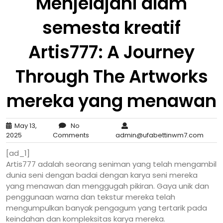
Menjelajahi alam
semesta kreatif
Artis777: A Journey
Through The Artworks
mereka yang menawan
May 13,
No
2025
Comments
admin@ufabettinwm7.com
[ad_1]
Artis777 adalah seorang seniman yang telah mengambil
dunia seni dengan badai dengan karya seni mereka
yang menawan dan menggugah pikiran. Gaya unik dan
penggunaan warna dan tekstur mereka telah
mengumpulkan banyak pengagum yang tertarik pada
keindahan dan kompleksitas karya mereka.