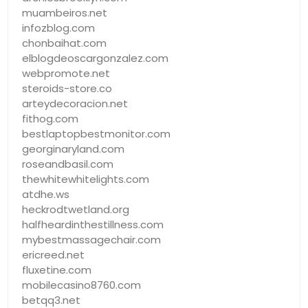
muambeiros.net
infozblog.com
chonbaihat.com
elblogdeoscargonzalez.com
webpromote.net
steroids-store.co
arteydecoracion.net
fithog.com
bestlaptopbestmonitor.com
georginaryland.com
roseandbasil.com
thewhitewhitelights.com
atdhe.ws
heckrodtwetland.org
halfheardinthestillness.com
mybestmassagechair.com
ericreed.net
fluxetine.com
mobilecasino8760.com
betqq3.net