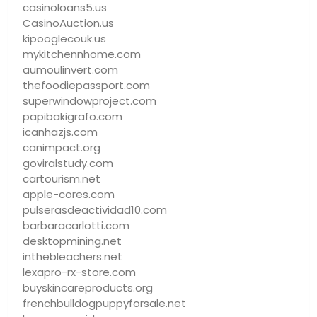
casinoloans5.us
CasinoAuction.us
kipooglecouk.us
mykitchennhome.com
aumoulinvert.com
thefoodiepassport.com
superwindowproject.com
papibakigrafo.com
icanhazjs.com
canimpact.org
goviralstudy.com
cartourism.net
apple-cores.com
pulserasdeactividad10.com
barbaracarlotti.com
desktopmining.net
inthebleachers.net
lexapro-rx-store.com
buyskincareproducts.org
frenchbulldogpuppyforsale.net