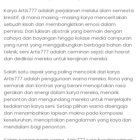
Karya Artis777 adalah perjalanan melalui alam semesta
kreatif, di mana masing -masing karya menceritakan
sebuah kisah dan membangkitkan emosi dalam
pemirsa. Dari lukisan abstrak yang bermain dengan
cahaya dan bayangan hingga kolase media campuran
yang rumit yang menggabungkan berbagai bahan dan
teknik, seni Artis777 adalah cerminan sejati dari hasrat
dan dedikasi mereka untuk kerajinan mereka.
Salah satu aspek yang paling mencolok dari karya
Artis777 adalah penggunaan warna mereka. Rona yang
semarak dan kontras yang berani menciptakan rasa
gerakan dan energi dalam karya mereka, menarik
penonton dan mengundang mereka untuk menjelajahi
kedalaman karya seni. Setiap pilihan warna disengaja
dan menambahkan lapisan makna pada komposisi
keseluruhan, menciptakan pengalaman yang kaya dan
mendalam bagi penonton.
Selain penggunaan warna, Artis777 juga bereksperimen