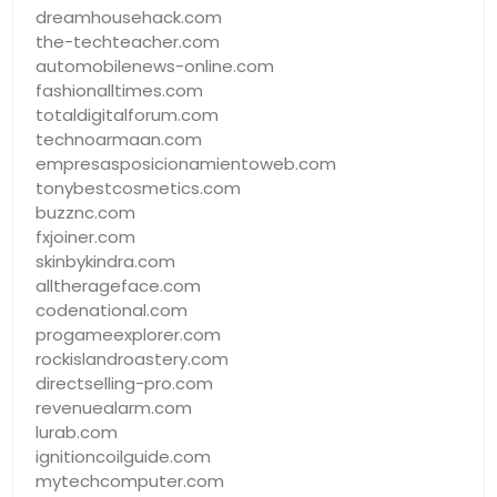
dreamhousehack.com
the-techteacher.com
automobilenews-online.com
fashionalltimes.com
totaldigitalforum.com
technoarmaan.com
empresasposicionamientoweb.com
tonybestcosmetics.com
buzznc.com
fxjoiner.com
skinbykindra.com
alltherageface.com
codenational.com
progameexplorer.com
rockislandroastery.com
directselling-pro.com
revenuealarm.com
lurab.com
ignitioncoilguide.com
mytechcomputer.com