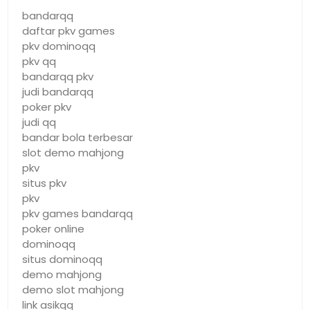
bandarqq
daftar pkv games
pkv dominoqq
pkv qq
bandarqq pkv
judi bandarqq
poker pkv
judi qq
bandar bola terbesar
slot demo mahjong
pkv
situs pkv
pkv
pkv games bandarqq
poker online
dominoqq
situs dominoqq
demo mahjong
demo slot mahjong
link asikqq