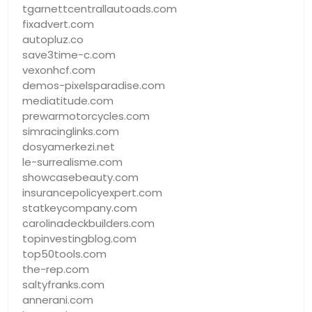
tgarnettcentrallautoads.com
fixadvert.com
autopluz.co
save3time-c.com
vexonhcf.com
demos-pixelsparadise.com
mediatitude.com
prewarmotorcycles.com
simracinglinks.com
dosyamerkezi.net
le-surrealisme.com
showcasebeauty.com
insurancepolicyexpert.com
statkeycompany.com
carolinadeckbuilders.com
topinvestingblog.com
top50tools.com
the-rep.com
saltyfranks.com
annerani.com