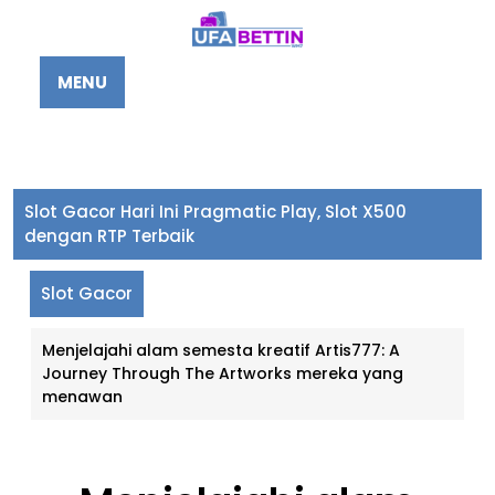
Skip
to
content
MENU
Slot Gacor Hari Ini Pragmatic Play, Slot X500
dengan RTP Terbaik
Slot Gacor
Menjelajahi alam semesta kreatif Artis777: A
Journey Through The Artworks mereka yang
menawan