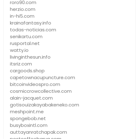
roro90.com
herzio.com
in-hi5.com
krainafantasy.info
todas-noticias.com
senikartu.com
rusportal.net
watty.io
livinginthesun.info
itsriz.com
cargoods.shop
capetownacupuncture.com
bitcoinvideospro.com
cosmiccrowcollective.com
alain-jacquet.com
gotisouizakayabakeneko.com
meshpoint.me
spongebob.net
busyboxintl.com
auttayanratchapak.com
postcoffeebarva.com