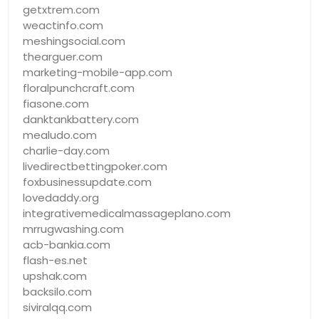
getxtrem.com
weactinfo.com
meshingsocial.com
thearguer.com
marketing-mobile-app.com
floralpunchcraft.com
fiasone.com
danktankbattery.com
mealudo.com
charlie-day.com
livedirectbettingpoker.com
foxbusinessupdate.com
lovedaddy.org
integrativemedicalmassageplano.com
mrrugwashing.com
acb-bankia.com
flash-es.net
upshak.com
backsilo.com
siviralqq.com