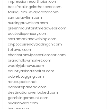
impressionresorthoian.com
bestfreakingclothesever.com
falling-film-evaporator.com
sumuslawfirm.com
nursingprowriters.com
greenmountainthreadwear.com
acutedispensary.com
sattamatkanewsblog.com
cryptocurrencytradingcn.com
totowaz.com
charlestonwipesettlement.com
brandfollowmarket.com
weeklyjobnews.com
countyanimalshelter.com
adwebtagging.com
ranksuperior.net
babystepahead.com
destinationoverlooked.com
gamblingamount.com
hillclimbwax.com
hnopse.com