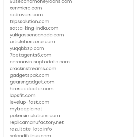
90secondmoneyloans.com
xenmicro.com
rodrovers.com
tripssolution.com
satta-king-india.com
yukigassencanada.com
articlehorizone.com
yuqqbbzp.com
7betagents6.com
coronavirusuptodate.com
crackinstreams.com
gadgetspak.com
gearsngadget.com
hireseodoctor.com
lapsfit.com
levelup-fast.com
mytreepla.net
pokersimulations.com
replicamanufactory.net
rezultate-loto.info
splendifulous.com