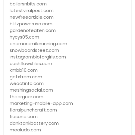
boilersnbits.com
latestviralpost.com
newfreearticle.com
blitzpowerusa.com
gardenofeaten.com
hycys05.com
onemoremilerunning.com
snowboardsteez.com
instagrambioforgirls.com
cashflowxfiles.com
kmbb10.com
getxtrem.com
weactinfo.com
meshingsocial.com
thearguer.com
marketing-mobile-app.com
floralpunchcraft.com
fiasone.com
danktankbattery.com
mealudo.com