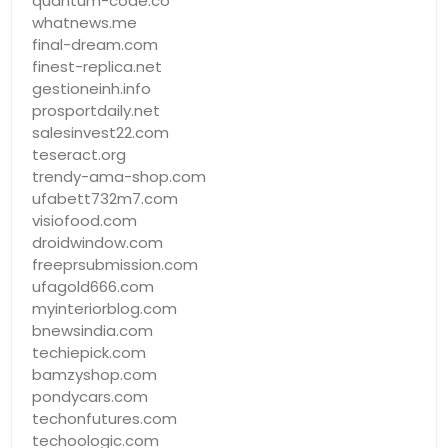
quantum-code.co
whatnews.me
final-dream.com
finest-replica.net
gestioneinh.info
prosportdaily.net
salesinvest22.com
teseract.org
trendy-ama-shop.com
ufabett732m7.com
visiofood.com
droidwindow.com
freeprsubmission.com
ufagold666.com
myinteriorblog.com
bnewsindia.com
techiepick.com
bamzyshop.com
pondycars.com
techonfutures.com
techoologic.com