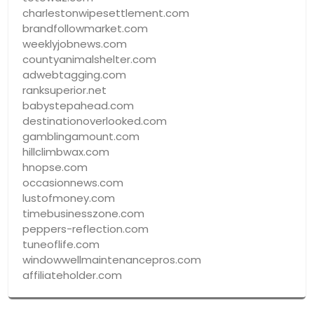
charlestonwipesettlement.com
brandfollowmarket.com
weeklyjobnews.com
countyanimalshelter.com
adwebtagging.com
ranksuperior.net
babystepahead.com
destinationoverlooked.com
gamblingamount.com
hillclimbwax.com
hnopse.com
occasionnews.com
lustofmoney.com
timebusinesszone.com
peppers-reflection.com
tuneoflife.com
windowwellmaintenancepros.com
affiliateholder.com