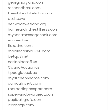
georginaryland.com
roseandbasil.com
thewhitewhitelights.com
atdhe.ws
heckrodtwetland.org
halfheardinthestillness.com
mybestmassagechair.com
ericreed.net
fluxetine.com
mobilecasino8760.com
betqq3.net
casinoloans5.us
CasinoAuction.us
kipooglecouk.us
mykitchennhome.com
aumoulinvert.com
thefoodiepassport.com
superwindowproject.com
papibakigrafo.com
icanhazjs.com