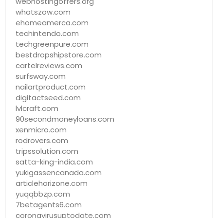
webhostingoffers.org
whatszow.com
ehomeamerca.com
techintendo.com
techgreenpure.com
bestdropshipstore.com
cartelreviews.com
surfsway.com
nailartproduct.com
digitactseed.com
lvlcraft.com
90secondmoneyloans.com
xenmicro.com
rodrovers.com
tripssolution.com
satta-king-india.com
yukigassencanada.com
articlehorizone.com
yuqqbbzp.com
7betagents6.com
coronavirusuptodate.com