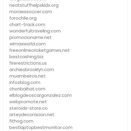
neatstuffhelpskids.org
moraessoccer.com
forochile.org
chart-track.com
wonderfultraveling.com
promocioname.net
wimaxworld.com
freeonlinecricketgames.net
bestcashing.biz
firerestrictions.us
archiesbrooklyn.com
muambeiros.net
infozblog.com
chonbaihat.com
elblogdeoscargonzalez.com
webpromote.net
steroids-store.co
arteydecoracion.net
fithog.com
bestlaptopbestmonitor.com