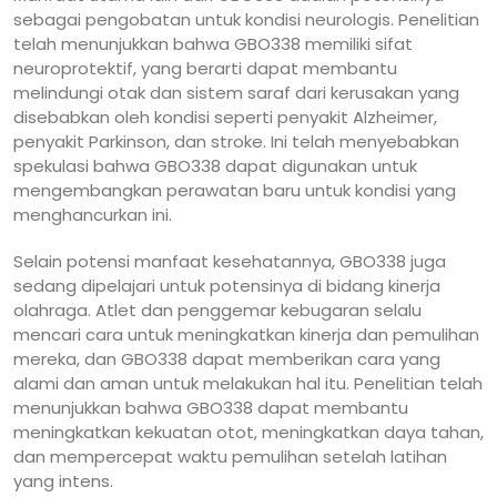
sebagai pengobatan untuk kondisi neurologis. Penelitian
telah menunjukkan bahwa GBO338 memiliki sifat
neuroprotektif, yang berarti dapat membantu
melindungi otak dan sistem saraf dari kerusakan yang
disebabkan oleh kondisi seperti penyakit Alzheimer,
penyakit Parkinson, dan stroke. Ini telah menyebabkan
spekulasi bahwa GBO338 dapat digunakan untuk
mengembangkan perawatan baru untuk kondisi yang
menghancurkan ini.
Selain potensi manfaat kesehatannya, GBO338 juga
sedang dipelajari untuk potensinya di bidang kinerja
olahraga. Atlet dan penggemar kebugaran selalu
mencari cara untuk meningkatkan kinerja dan pemulihan
mereka, dan GBO338 dapat memberikan cara yang
alami dan aman untuk melakukan hal itu. Penelitian telah
menunjukkan bahwa GBO338 dapat membantu
meningkatkan kekuatan otot, meningkatkan daya tahan,
dan mempercepat waktu pemulihan setelah latihan
yang intens.