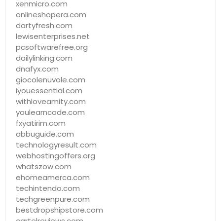
xenmicro.com
onlineshopera.com
dartyfresh.com
lewisenterprises.net
pcsoftwarefree.org
dailylinking.com
dnafyx.com
giocolenuvole.com
iyouessential.com
withloveamity.com
youlearncode.com
fxyatirim.com
abbuguide.com
technologyresult.com
webhostingoffers.org
whatszow.com
ehomeamerca.com
techintendo.com
techgreenpure.com
bestdropshipstore.com
cartelreviews.com