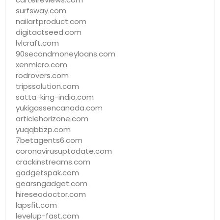
surfsway.com
nailartproduct.com
digitactseed.com
lvlcraft.com
90secondmoneyloans.com
xenmicro.com
rodrovers.com
tripssolution.com
satta-king-india.com
yukigassencanada.com
articlehorizone.com
yuqqbbzp.com
7betagents6.com
coronavirusuptodate.com
crackinstreams.com
gadgetspak.com
gearsngadget.com
hireseodoctor.com
lapsfit.com
levelup-fast.com