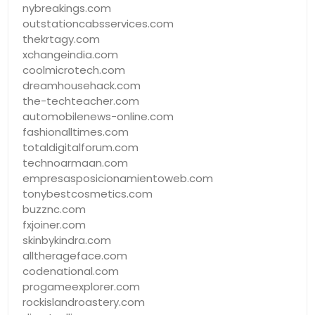
nybreakings.com
outstationcabsservices.com
thekrtagy.com
xchangeindia.com
coolmicrotech.com
dreamhousehack.com
the-techteacher.com
automobilenews-online.com
fashionalltimes.com
totaldigitalforum.com
technoarmaan.com
empresasposicionamientoweb.com
tonybestcosmetics.com
buzznc.com
fxjoiner.com
skinbykindra.com
alltherageface.com
codenational.com
progameexplorer.com
rockislandroastery.com