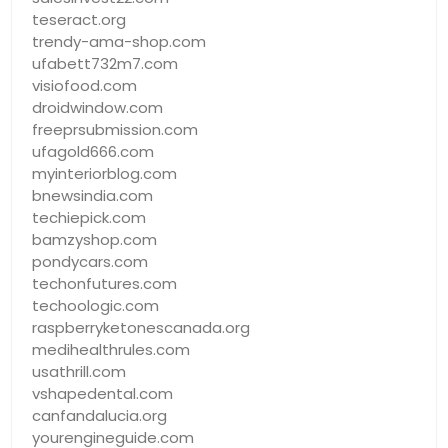
teseract.org
trendy-ama-shop.com
ufabett732m7.com
visiofood.com
droidwindow.com
freeprsubmission.com
ufagold666.com
myinteriorblog.com
bnewsindia.com
techiepick.com
bamzyshop.com
pondycars.com
techonfutures.com
techoologic.com
raspberryketonescanada.org
medihealthrules.com
usathrill.com
vshapedental.com
canfandalucia.org
yourengineguide.com