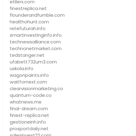
etilerx.com
finestreplica.net
flounderandfumble.com
healthohunt.com
retefuturah.info
smartinvestinginfo.info
technewsalliance.com
technonetmarket.com
tedstanger.net
ufabett732um3.com
uskola.info
wagonpaints.info
waitfornext.com
clearvisionmarketing.co
quantum-code.co
whatnews.me
final-dream.com
finest-replica.net
gestioneinh.info
prosportdaily.net
salesinvest22.com