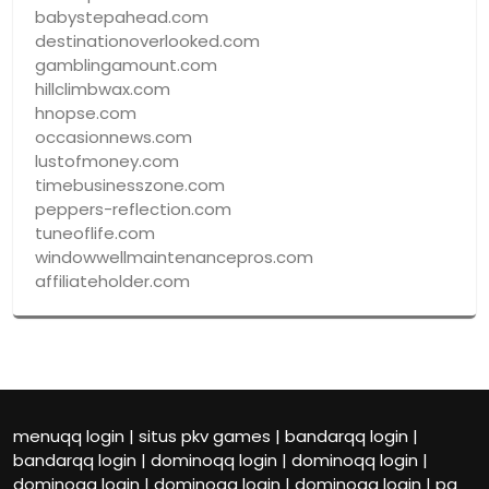
babystepahead.com
destinationoverlooked.com
gamblingamount.com
hillclimbwax.com
hnopse.com
occasionnews.com
lustofmoney.com
timebusinesszone.com
peppers-reflection.com
tuneoflife.com
windowwellmaintenancepros.com
affiliateholder.com
menuqq login
|
situs pkv games
|
bandarqq login
|
bandarqq login
|
dominoqq login
|
dominoqq login
|
dominoqq login
|
dominoqq login
|
dominoqq login
|
pg