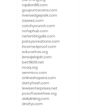
rajalion88.com
goupuntacana.com
riversedgepark.com
zaseez.com
catchycrunch.com
nofaphub.com
nefertitingalls.com
patsyscreations.com
income4proof.com
educaritas.org
lensajelajah.com
betflik09.net
ncaq.org
xenmicro.com
onlineshopera.com
dartyfresh.com
lewisenterprises.net
pcsoftwarefree.org
dailylinking.com
dnafyx.com