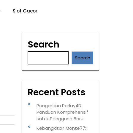
r
Slot Gacor
Search
Search
Recent Posts
Pengertian Parlay4D:
Panduan Komprehensif
untuk Pengguna Baru
Kebangkitan Monte77: