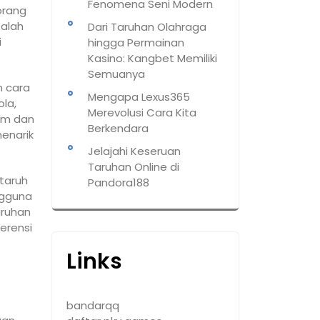
Fenomena Seni Modern
orang
Salah
Dari Taruhan Olahraga
i
hingga Permainan
Kasino: Kangbet Memiliki
Semuanya
n cara
Mengapa Lexus365
la,
Merevolusi Cara Kita
tim dan
Berkendara
enarik
Jelajahi Keseruan
Taruhan Online di
taruh
Pandora188
ngguna
aruhan
erensi
Links
bandarqq