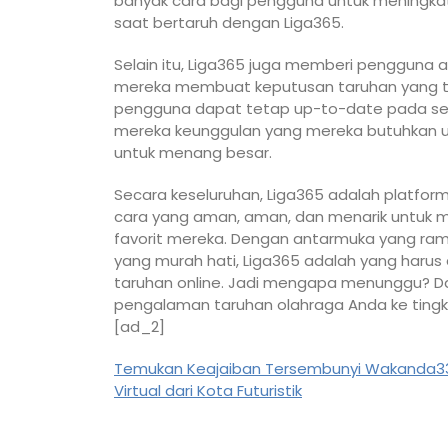
banyak cara bagi pengguna untuk meningkat
saat bertaruh dengan Liga365.
Selain itu, Liga365 juga memberi pengguna
mereka membuat keputusan taruhan yang tepat
pengguna dapat tetap up-to-date pada se
mereka keunggulan yang mereka butuhkan 
untuk menang besar.
Secara keseluruhan, Liga365 adalah platf
cara yang aman, aman, dan menarik untuk
favorit mereka. Dengan antarmuka yang ram
yang murah hati, Liga365 adalah yang haru
taruhan online. Jadi mengapa menunggu? Da
pengalaman taruhan olahraga Anda ke tingka
[ad_2]
Post
Temukan Keajaiban Tersembunyi Wakanda33
Virtual dari Kota Futuristik
navigation