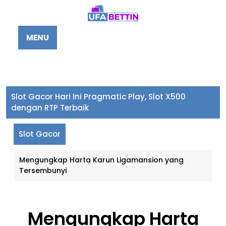
Skip
to
content
MENU
Slot Gacor Hari Ini Pragmatic Play, Slot X500
dengan RTP Terbaik
Slot Gacor
Mengungkap Harta Karun Ligamansion yang
Tersembunyi
Mengungkap Harta