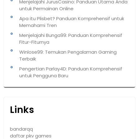
Menjelajahi JurusCasino: Panduan Utama Anda
untuk Permainan Online
Apa itu Plisbet? Panduan Komprehensif untuk
Memahami Tren
Menjelajahi Bunga99: Panduan Komprehensif
Fitur-Fiturnya
Winlose99: Temukan Pengalaman Gaming
Terbaik
Pengertian Parlay4D: Panduan Komprehensif
untuk Pengguna Baru
Links
bandarqq
daftar pkv games