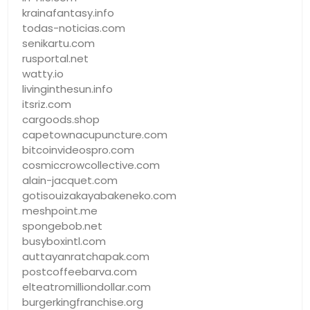
krainafantasy.info
todas-noticias.com
senikartu.com
rusportal.net
watty.io
livinginthesun.info
itsriz.com
cargoods.shop
capetownacupuncture.com
bitcoinvideospro.com
cosmiccrowcollective.com
alain-jacquet.com
gotisouizakayabakeneko.com
meshpoint.me
spongebob.net
busyboxintl.com
auttayanratchapak.com
postcoffeebarva.com
elteatromilliondollar.com
burgerkingfranchise.org