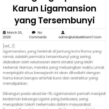
Karun Ligamansion
yang Tersembunyi
March 20,
No
2026
Comments
admin@ufabettinwm7.com
[ad_1]
Ligamansion, yang terletak di jantung kota Roma yang
ramai, adalah permata tersembunyi yang sering
diabaikan oleh wisatawan demi atraksi yang lebih
terkenal. Namun, mereka yang meluangkan waktu untuk
menjelajahi situs bersejarah ini akan dihadiahi dengan
harta karun berupa artefak kuno dan arsitektur yang
menakjubkan.
Dibangun pada abad ke-16, Ligamansion pernah menjadi
kediaman keluarga Ligate yang berkuasa, yang
merupakan tokoh terkemuka dalam masyarakat