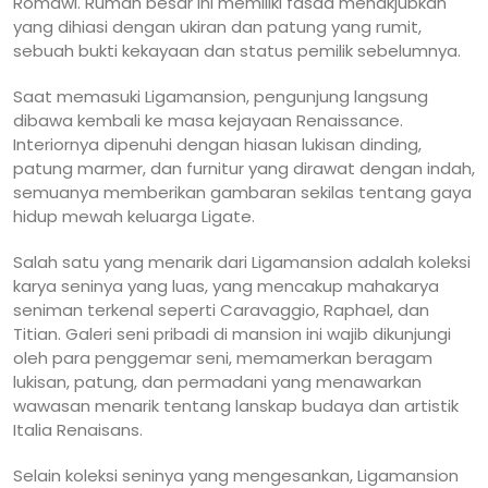
Romawi. Rumah besar ini memiliki fasad menakjubkan
yang dihiasi dengan ukiran dan patung yang rumit,
sebuah bukti kekayaan dan status pemilik sebelumnya.
Saat memasuki Ligamansion, pengunjung langsung
dibawa kembali ke masa kejayaan Renaissance.
Interiornya dipenuhi dengan hiasan lukisan dinding,
patung marmer, dan furnitur yang dirawat dengan indah,
semuanya memberikan gambaran sekilas tentang gaya
hidup mewah keluarga Ligate.
Salah satu yang menarik dari Ligamansion adalah koleksi
karya seninya yang luas, yang mencakup mahakarya
seniman terkenal seperti Caravaggio, Raphael, dan
Titian. Galeri seni pribadi di mansion ini wajib dikunjungi
oleh para penggemar seni, memamerkan beragam
lukisan, patung, dan permadani yang menawarkan
wawasan menarik tentang lanskap budaya dan artistik
Italia Renaisans.
Selain koleksi seninya yang mengesankan, Ligamansion