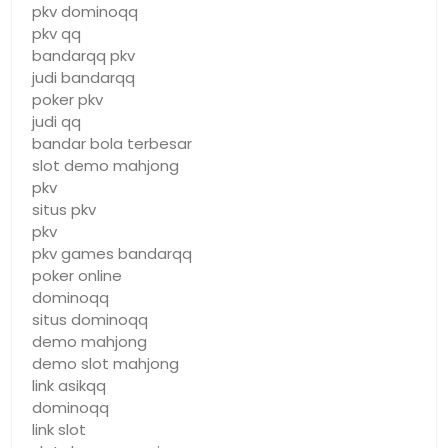
pkv dominoqq
pkv qq
bandarqq pkv
judi bandarqq
poker pkv
judi qq
bandar bola terbesar
slot demo mahjong
pkv
situs pkv
pkv
pkv games bandarqq
poker online
dominoqq
situs dominoqq
demo mahjong
demo slot mahjong
link asikqq
dominoqq
link slot