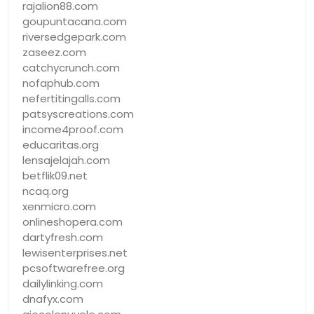
rajalion88.com
goupuntacana.com
riversedgepark.com
zaseez.com
catchycrunch.com
nofaphub.com
nefertitingalls.com
patsyscreations.com
income4proof.com
educaritas.org
lensajelajah.com
betflik09.net
ncaq.org
xenmicro.com
onlineshopera.com
dartyfresh.com
lewisenterprises.net
pcsoftwarefree.org
dailylinking.com
dnafyx.com