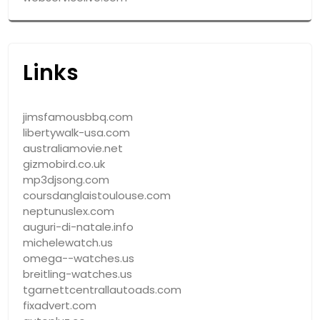
Links
jimsfamousbbq.com
libertywalk-usa.com
australiamovie.net
gizmobird.co.uk
mp3djsong.com
coursdanglaistoulouse.com
neptunuslex.com
auguri-di-natale.info
michelewatch.us
omega--watches.us
breitling-watches.us
tgarnettcentrallautoads.com
fixadvert.com