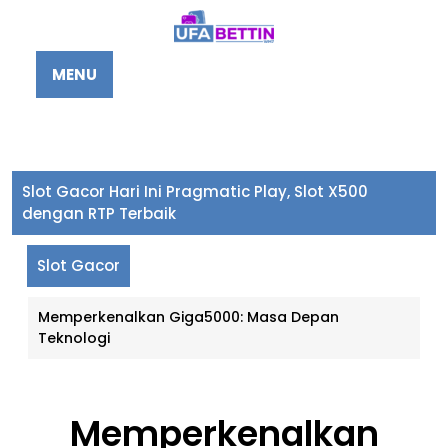
Skip
to
content
MENU
Slot Gacor Hari Ini Pragmatic Play, Slot X500
dengan RTP Terbaik
Slot Gacor
Memperkenalkan Giga5000: Masa Depan
Teknologi
Memperkenalkan