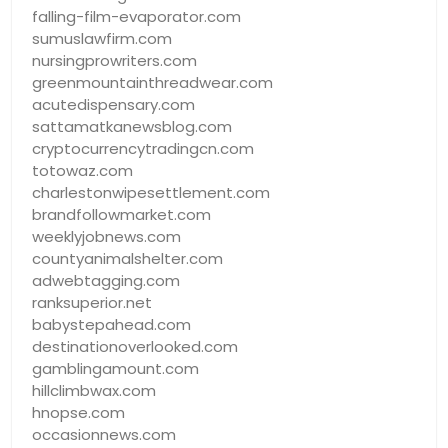
falling-film-evaporator.com
sumuslawfirm.com
nursingprowriters.com
greenmountainthreadwear.com
acutedispensary.com
sattamatkanewsblog.com
cryptocurrencytradingcn.com
totowaz.com
charlestonwipesettlement.com
brandfollowmarket.com
weeklyjobnews.com
countyanimalshelter.com
adwebtagging.com
ranksuperior.net
babystepahead.com
destinationoverlooked.com
gamblingamount.com
hillclimbwax.com
hnopse.com
occasionnews.com