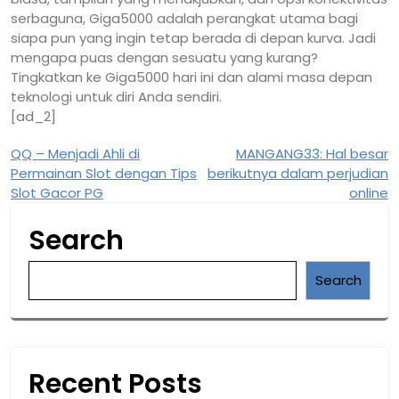
serbaguna, Giga5000 adalah perangkat utama bagi
siapa pun yang ingin tetap berada di depan kurva. Jadi
mengapa puas dengan sesuatu yang kurang?
Tingkatkan ke Giga5000 hari ini dan alami masa depan
teknologi untuk diri Anda sendiri.
[ad_2]
Post
QQ – Menjadi Ahli di
MANGANG33: Hal besar
Permainan Slot dengan Tips
berikutnya dalam perjudian
navigation
Slot Gacor PG
online
Search
Search
Recent Posts