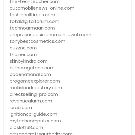
the-techteacher.com
automobilenews-online.com
fashionalltimes.com
totaldigitalforum.com
technoarmaan.com
empresasposicionamientoweb.com
tonybestcosmetics.com
buzznc.com
fxjoiner.com
skinbykindra.com
alltherageface.com
codenational.com
progameexplorer.com
rockislandroastery.com
directselling-pro.com
revenuealarm.com
lurab.com
ignitioncoilguide.com
mytechcomputer.com
bioslot168.com
artsandcraftsauthority.com