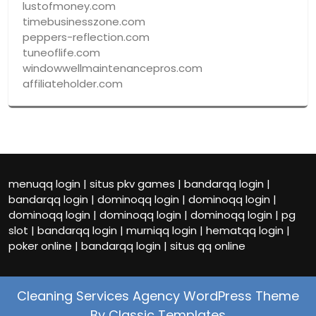
lustofmoney.com
timebusinesszone.com
peppers-reflection.com
tuneoflife.com
windowwellmaintenancepros.com
affiliateholder.com
menuqq login
|
situs pkv games
|
bandarqq login
|
bandarqq login
|
dominoqq login
|
dominoqq login
|
dominoqq login
|
dominoqq login
|
dominoqq login
|
pg
slot
|
bandarqq login
|
murniqq login
|
hematqq login
|
poker online
|
bandarqq login
|
situs qq online
Cleaning Services Agency WordPress Theme
By Classic Templates