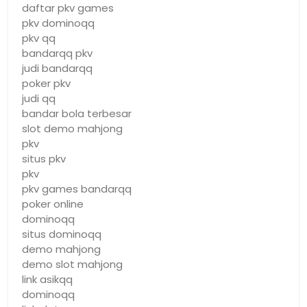
daftar pkv games
pkv dominoqq
pkv qq
bandarqq pkv
judi bandarqq
poker pkv
judi qq
bandar bola terbesar
slot demo mahjong
pkv
situs pkv
pkv
pkv games bandarqq
poker online
dominoqq
situs dominoqq
demo mahjong
demo slot mahjong
link asikqq
dominoqq