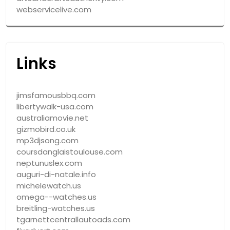
webservicelive.com
Links
jimsfamousbbq.com
libertywalk-usa.com
australiamovie.net
gizmobird.co.uk
mp3djsong.com
coursdanglaistoulouse.com
neptunuslex.com
auguri-di-natale.info
michelewatch.us
omega--watches.us
breitling-watches.us
tgarnettcentrallautoads.com