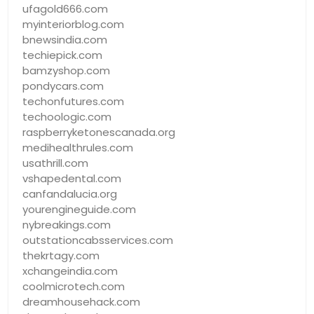
ufagold666.com
myinteriorblog.com
bnewsindia.com
techiepick.com
bamzyshop.com
pondycars.com
techonfutures.com
techoologic.com
raspberryketonescanada.org
medihealthrules.com
usathrill.com
vshapedental.com
canfandalucia.org
yourengineguide.com
nybreakings.com
outstationcabsservices.com
thekrtagy.com
xchangeindia.com
coolmicrotech.com
dreamhousehack.com