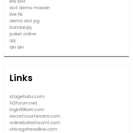
link slot
slot demo maxwin
live hk
demo slot pg
bandarqq
poker online
qq
qiu qiu
Links
stagehubs.com
1x2forum.net
login99bet.com
secretcourtesans.com
onlinebahisforum1.com
chicagoheadline.com