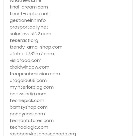
whatnews.me
final-dream.com
finest-replica.net
gestioneinh.info
prosportdaily.net
salesinvest22.com
teseract.org
trendy-ama-shop.com
ufabett732m7.com
visiofood.com
droidwindow.com
freeprsubmission.com
ufagold666.com
myinteriorblog.com
bnewsindia.com
techiepick.com
bamzyshop.com
pondycars.com
techonfutures.com
techoologic.com
raspberryketonescanada.org