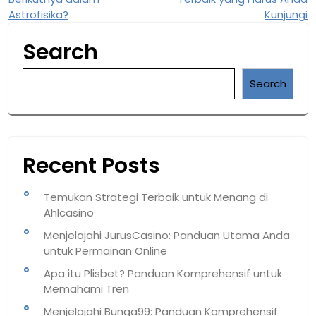
navigation
Astrofisika?
Kunjungi
Search
Search
Recent Posts
Temukan Strategi Terbaik untuk Menang di
Ahlcasino
Menjelajahi JurusCasino: Panduan Utama Anda
untuk Permainan Online
Apa itu Plisbet? Panduan Komprehensif untuk
Memahami Tren
Menjelajahi Bunga99: Panduan Komprehensif