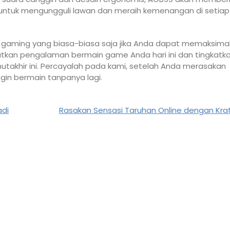
 untuk mengungguli lawan dan meraih kemenangan di setia
gaming yang biasa-biasa saja jika Anda dapat memaksima
tkan pengalaman bermain game Anda hari ini dan tingkatk
takhir ini. Percayalah pada kami, setelah Anda merasakan
gin bermain tanpanya lagi.
adi
Rasakan Sensasi Taruhan Online dengan Kr