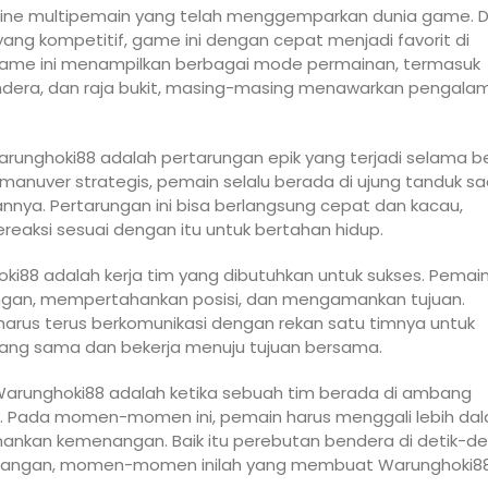
line multipemain yang telah menggemparkan dunia game. 
ng kompetitif, game ini dengan cepat menjadi favorit di
ame ini menampilkan berbagai mode permainan, termasuk
dera, dan raja bukit, masing-masing menawarkan pengala
Warunghoki88 adalah pertarungan epik yang terjadi selama 
manuver strategis, pemain selalu berada di ujung tanduk sa
a. Pertarungan ini bisa berlangsung cepat dan kacau,
reaksi sesuai dengan itu untuk bertahan hidup.
i88 adalah kerja tim yang dibutuhkan untuk sukses. Pemain
ngan, mempertahankan posisi, dan mengamankan tujuan.
harus terus berkomunikasi dengan rekan satu timnya untuk
ng sama dan bekerja menuju tujuan bersama.
arunghoki88 adalah ketika sebuah tim berada di ambang
gi. Pada momen-momen ini, pemain harus menggali lebih da
nkan kemenangan. Baik itu perebutan bendera di detik-de
menangan, momen-momen inilah yang membuat Warunghoki8