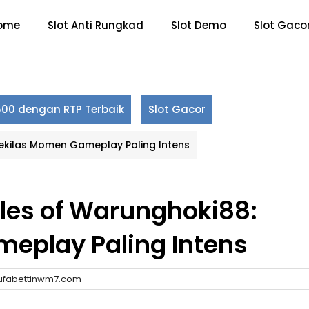
ome
Slot Anti Rungkad
Slot Demo
Slot Gaco
X500 dengan RTP Terbaik
Slot Gacor
 Sekilas Momen Gameplay Paling Intens
ttles of Warunghoki88:
eplay Paling Intens
fabettinwm7.com