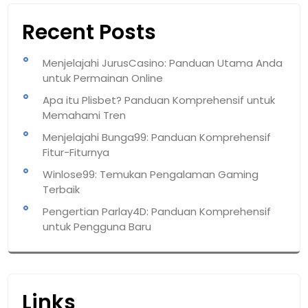
Recent Posts
Menjelajahi JurusCasino: Panduan Utama Anda
untuk Permainan Online
Apa itu Plisbet? Panduan Komprehensif untuk
Memahami Tren
Menjelajahi Bunga99: Panduan Komprehensif
Fitur-Fiturnya
Winlose99: Temukan Pengalaman Gaming
Terbaik
Pengertian Parlay4D: Panduan Komprehensif
untuk Pengguna Baru
Links