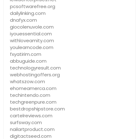
pcsoftwarefree.org
dailylinking.com
dnafyx.com
giocolenuvole.com
iyouessential.com
withloveamity.com
youlearncode.com
fxyatirim.com
abbuguide.com
technologyresult.com
webhostingoffers.org
whatszow.com
ehomeamerca.com
techintendo.com
techgreenpure.com
bestdropshipstore.com
cartelreviews.com
surfsway.com
nailartproduct.com
digitactseed.com