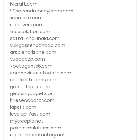
lvlcraft.com
90secondmoneyloans.com
xenmicro.com
rodrovers.com
tripssolution.com
satta-king-india.com
yukigassencanada.com
articlehorizone.com
yuqqbbzp.com
7betagents6.com
coronavirusuptodate.com
crackinstreams.com
gadgetspak.com
gearsngadget.com
hireseodoctor.com
lapsfit.com
levelup-fast.com
mytreepla.net
pokersimulations.com
replicamanufactory.net