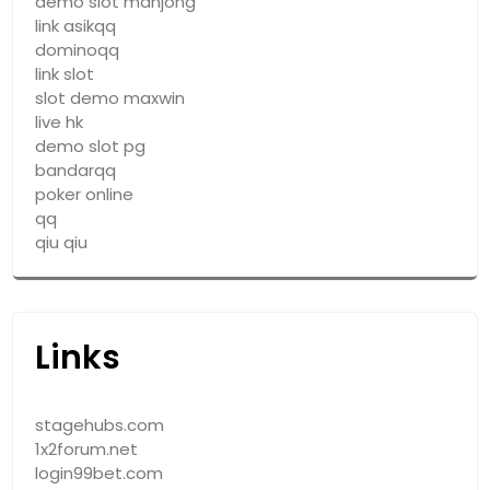
demo slot mahjong
link asikqq
dominoqq
link slot
slot demo maxwin
live hk
demo slot pg
bandarqq
poker online
qq
qiu qiu
Links
stagehubs.com
1x2forum.net
login99bet.com