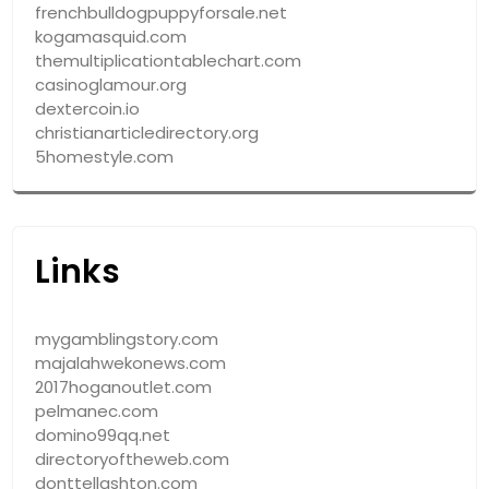
frenchbulldogpuppyforsale.net
kogamasquid.com
themultiplicationtablechart.com
casinoglamour.org
dextercoin.io
christianarticledirectory.org
5homestyle.com
Links
mygamblingstory.com
majalahwekonews.com
2017hoganoutlet.com
pelmanec.com
domino99qq.net
directoryoftheweb.com
donttellashton.com