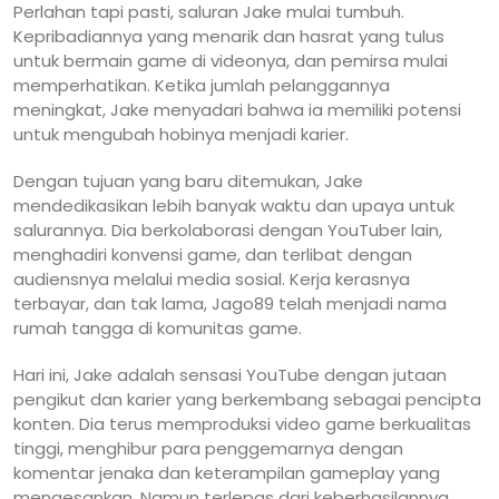
Perlahan tapi pasti, saluran Jake mulai tumbuh.
Kepribadiannya yang menarik dan hasrat yang tulus
untuk bermain game di videonya, dan pemirsa mulai
memperhatikan. Ketika jumlah pelanggannya
meningkat, Jake menyadari bahwa ia memiliki potensi
untuk mengubah hobinya menjadi karier.
Dengan tujuan yang baru ditemukan, Jake
mendedikasikan lebih banyak waktu dan upaya untuk
salurannya. Dia berkolaborasi dengan YouTuber lain,
menghadiri konvensi game, dan terlibat dengan
audiensnya melalui media sosial. Kerja kerasnya
terbayar, dan tak lama, Jago89 telah menjadi nama
rumah tangga di komunitas game.
Hari ini, Jake adalah sensasi YouTube dengan jutaan
pengikut dan karier yang berkembang sebagai pencipta
konten. Dia terus memproduksi video game berkualitas
tinggi, menghibur para penggemarnya dengan
komentar jenaka dan keterampilan gameplay yang
mengesankan. Namun terlepas dari keberhasilannya,