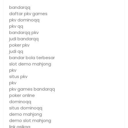
bandarqq
daftar pkv games
pkv dominoqq
pkv qq
bandarqq pkv
judi bandarqq
poker pkv
judi qq
bandar bola terbesar
slot demo mahjong
pkv
situs pkv
pkv
pkv games bandarqq
poker online
dominoqq
situs dominoqq
demo mahjong
demo slot mahjong
link asikqq