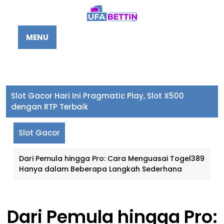
Skip
to
content
MENU
Slot Gacor Hari Ini Pragmatic Play, Slot X500
dengan RTP Terbaik
Slot Gacor
Dari Pemula hingga Pro: Cara Menguasai Togel389
Hanya dalam Beberapa Langkah Sederhana
Dari Pemula hingga Pro: