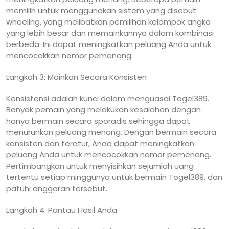
memilih untuk menggunakan sistem yang disebut
wheeling, yang melibatkan pemilihan kelompok angka
yang lebih besar dan memainkannya dalam kombinasi
berbeda. Ini dapat meningkatkan peluang Anda untuk
mencocokkan nomor pemenang.
Langkah 3: Mainkan Secara Konsisten
Konsistensi adalah kunci dalam menguasai Togel389.
Banyak pemain yang melakukan kesalahan dengan
hanya bermain secara sporadis sehingga dapat
menurunkan peluang menang. Dengan bermain secara
konsisten dan teratur, Anda dapat meningkatkan
peluang Anda untuk mencocokkan nomor pemenang.
Pertimbangkan untuk menyisihkan sejumlah uang
tertentu setiap minggunya untuk bermain Togel389, dan
patuhi anggaran tersebut.
Langkah 4: Pantau Hasil Anda