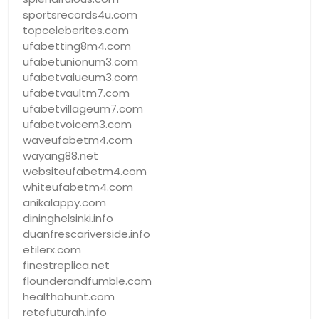
sportsrecords4u.com
topceleberites.com
ufabetting8m4.com
ufabetunionum3.com
ufabetvalueum3.com
ufabetvaultm7.com
ufabetvillageum7.com
ufabetvoicem3.com
waveufabetm4.com
wayang88.net
websiteufabetm4.com
whiteufabetm4.com
anikalappy.com
dininghelsinki.info
duanfrescariverside.info
etilerx.com
finestreplica.net
flounderandfumble.com
healthohunt.com
retefuturah.info