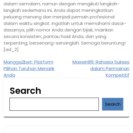
dalam semalam, namun dengan mengikuti langkah-
langkah sederhana ini, Anda dapat meningkatkan
peluang menang dan menjadi pemain profesional
dalam waktu singkat. Ingatlah untuk memahami dasar-
dasarnya, pilih nomor Anda dengan bijak, mainkan
secara konsisten, pantau hasil Anda, dan yang
terpenting, bersenang-senanglah. Semoga beruntung!
[ad_2]
Post
Mangga2bet: Platform
Maxwin89: Rahasia Sukses
Pilihan Taruhan Menarik
dalam Permainan
navigation
Anda
Kompetitif
Search
Search