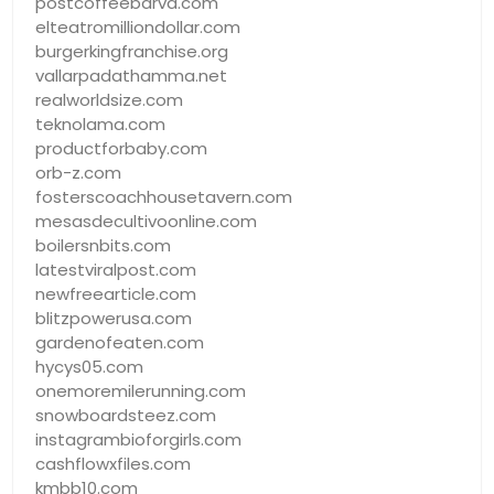
postcoffeebarva.com
elteatromilliondollar.com
burgerkingfranchise.org
vallarpadathamma.net
realworldsize.com
teknolama.com
productforbaby.com
orb-z.com
fosterscoachhousetavern.com
mesasdecultivoonline.com
boilersnbits.com
latestviralpost.com
newfreearticle.com
blitzpowerusa.com
gardenofeaten.com
hycys05.com
onemoremilerunning.com
snowboardsteez.com
instagrambioforgirls.com
cashflowxfiles.com
kmbb10.com