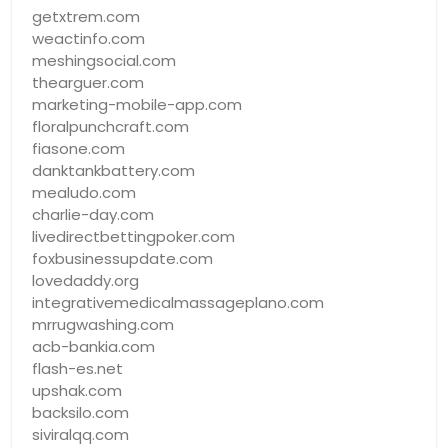
getxtrem.com
weactinfo.com
meshingsocial.com
thearguer.com
marketing-mobile-app.com
floralpunchcraft.com
fiasone.com
danktankbattery.com
mealudo.com
charlie-day.com
livedirectbettingpoker.com
foxbusinessupdate.com
lovedaddy.org
integrativemedicalmassageplano.com
mrrugwashing.com
acb-bankia.com
flash-es.net
upshak.com
backsilo.com
siviralqq.com