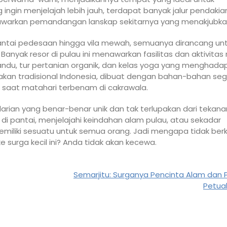
ingin menjelajah lebih jauh, terdapat banyak jalur pendakia
menawarkan pemandangan lanskap sekitarnya yang menakjubka
pantai pedesaan hingga vila mewah, semuanya dirancang un
nyak resor di pulau ini menawarkan fasilitas dan aktivitas
andu, tur pertanian organik, dan kelas yoga yang menghada
akan tradisional Indonesia, dibuat dengan bahan-bahan seg
tai saat matahari terbenam di cakrawala.
rian yang benar-benar unik dan tak terlupakan dari tekana
 di pantai, menjelajahi keindahan alam pulau, atau sekadar
miliki sesuatu untuk semua orang. Jadi mengapa tidak ber
e surga kecil ini? Anda tidak akan kecewa.
Semarjitu: Surganya Pencinta Alam dan 
Petua