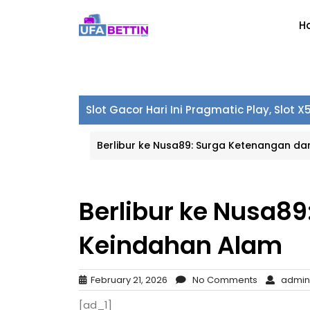
Skip
to
H
content
Slot Gacor Hari Ini Pragmatic Play, Slot 
Berlibur ke Nusa89: Surga Ketenangan d
Berlibur ke Nusa8
Keindahan Alam
February 21, 2026
No Comments
admin
[ad_1]