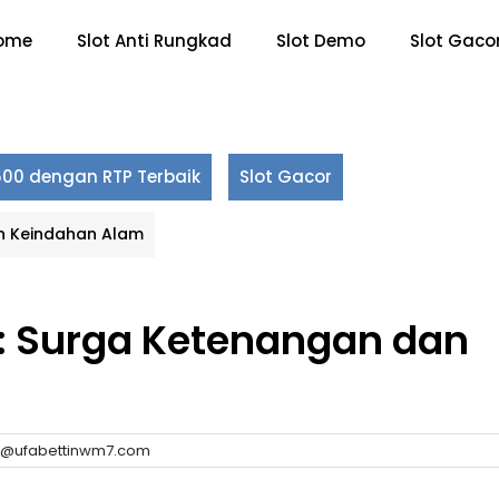
ome
Slot Anti Rungkad
Slot Demo
Slot Gaco
X500 dengan RTP Terbaik
Slot Gacor
an Keindahan Alam
9: Surga Ketenangan dan
@ufabettinwm7.com