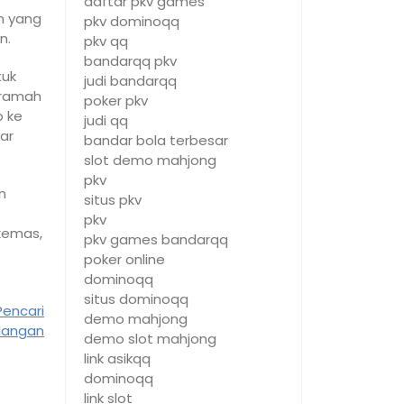
daftar pkv games
n yang
pkv dominoqq
n.
pkv qq
bandarqq pkv
tuk
judi bandarqq
 ramah
poker pkv
p ke
judi qq
ar
bandar bola terbesar
slot demo mahjong
pkv
n
situs pkv
pkv
kemas,
pkv games bandarqq
poker online
dominoqq
situs dominoqq
Pencari
demo mahjong
langan
demo slot mahjong
link asikqq
dominoqq
link slot