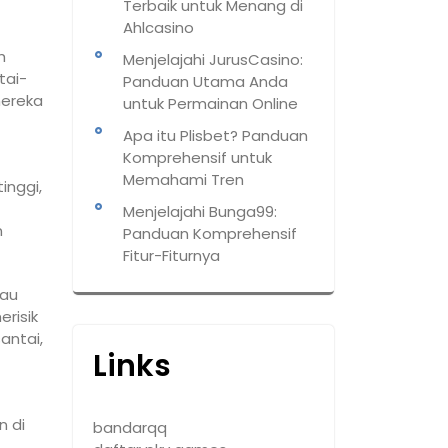
Terbaik untuk Menang di
Ahlcasino
h
Menjelajahi JurusCasino:
tai-
Panduan Utama Anda
mereka
untuk Permainan Online
Apa itu Plisbet? Panduan
Komprehensif untuk
Memahami Tren
inggi,
Menjelajahi Bunga99:
n
Panduan Komprehensif
Fitur-Fiturnya
lau
risik
antai,
Links
n di
bandarqq