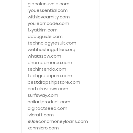
giocolenuvole.com
iyouessential.com
withloveamity.com
youlearncode.com
fxyatirim.com
abbuguide.com
technologyresult.com
webhostingoffers.org
whatszow.com
ehomeamerca.com
techintendo.com
techgreenpure.com
bestdropshipstore.com
cartelreviews.com
surfsway.com
nailartproduct.com
digitactseed.com
lvlcraft.com
90secondmoneyloans.com
xenmicro.com