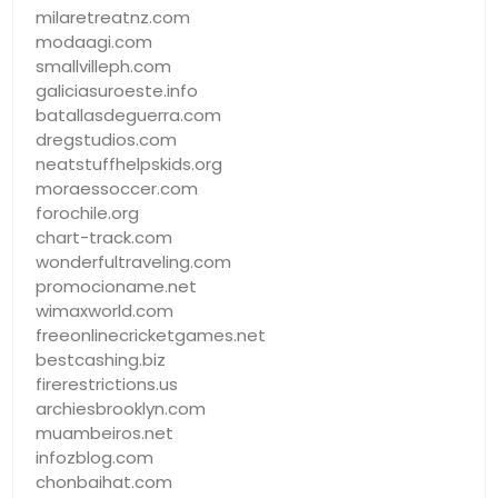
milaretreatnz.com
modaagi.com
smallvilleph.com
galiciasuroeste.info
batallasdeguerra.com
dregstudios.com
neatstuffhelpskids.org
moraessoccer.com
forochile.org
chart-track.com
wonderfultraveling.com
promocioname.net
wimaxworld.com
freeonlinecricketgames.net
bestcashing.biz
firerestrictions.us
archiesbrooklyn.com
muambeiros.net
infozblog.com
chonbaihat.com