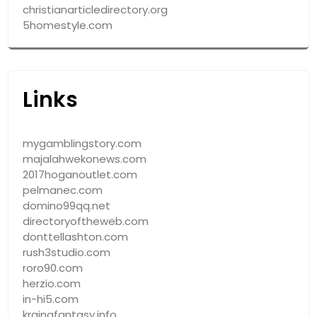
christianarticledirectory.org
5homestyle.com
Links
mygamblingstory.com
majalahwekonews.com
2017hoganoutlet.com
pelmanec.com
domino99qq.net
directoryoftheweb.com
donttellashton.com
rush3studio.com
roro90.com
herzio.com
in-hi5.com
krainafantasy.info