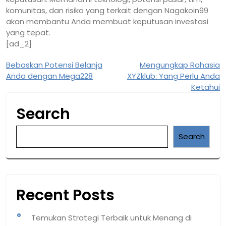
komunitas, dan risiko yang terkait dengan Nagakoin99
akan membantu Anda membuat keputusan investasi
yang tepat.
[ad_2]
Post
Bebaskan Potensi Belanja
Mengungkap Rahasia
Anda dengan Mega228
XYZklub: Yang Perlu Anda
navigation
Ketahui
Search
Search
Recent Posts
Temukan Strategi Terbaik untuk Menang di