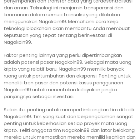
penyimpanan dan transfer data yang terdesentralisasi
dan aman. Teknologi ini menjamin transparansi dan
keamanan dalam semua transaksi yang dilakukan
menggunakan Nagakoin99. Memahami cara kerja
teknologi blockchain akan membantu Anda membuat
keputusan yang tepat tentang berinvestasi di
Nagakoin99.
Faktor penting lainnya yang perlu dipertimbangkan
adalah potensi pasar Nagakoin99. Sebagai mata uang
kripto yang relatif baru, Nagakoin99 memiliki banyak
ruang untuk pertumbuhan dan ekspansi. Penting untuk
meneliti tren pasar dan potensi kasus penggunaan
Nagakoin99 untuk menentukan kelayakan jangka
panjangnya sebagai investasi.
Selain itu, penting untuk mempertimbangkan tim di balik
Nagakoin99. Tim yang kuat dan berpengalaman sangat
penting untuk keberhasilan setiap proyek mata uang
kripto. Teliti anggota tim Nagakoin99 dan latar belakang
mereka untuk memastikan mereka memiliki keahlian dan