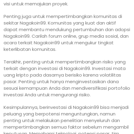
visi untuk memajukan proyek.
Penting juga untuk mempertimbangkan komunitas di
sekitar Nagakoin99. Komunitas yang kuat dan aktif
dapat membantu mendukung pertumbuhan dan adopsi
Nagakoin99. Carilah forum online, grup media sosial, dan
acara terkait Nagakoin99 untuk mengukur tingkat
keterlibatan komunitas.
Terakhir, penting untuk mempertimbangkan risiko yang
terkait dengan investasi di Nagakoin99. Investasi mata
uang kripto pada dasarnya berisiko karena volatilitas
pasar. Penting untuk hanya menginvestasikan dana
sesuai kemampuan Anda dan mendiversifikasi portofolio
investasi Anda untuk mengurangi risiko.
Kesimpulannya, berinvestasi di Nagakoin99 bisa menjadi
peluang yang berpotensi menguntungkan, namun
penting untuk melakukan penelitian menyeluruh dan
mempertimbangkan semua faktor sebelum mengambil
keputusan. Memahami teknologi, potensi pasar, tim,