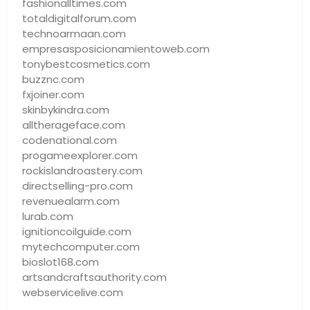
fashionalltimes.com
totaldigitalforum.com
technoarmaan.com
empresasposicionamientoweb.com
tonybestcosmetics.com
buzznc.com
fxjoiner.com
skinbykindra.com
alltherageface.com
codenational.com
progameexplorer.com
rockislandroastery.com
directselling-pro.com
revenuealarm.com
lurab.com
ignitioncoilguide.com
mytechcomputer.com
bioslot168.com
artsandcraftsauthority.com
webservicelive.com