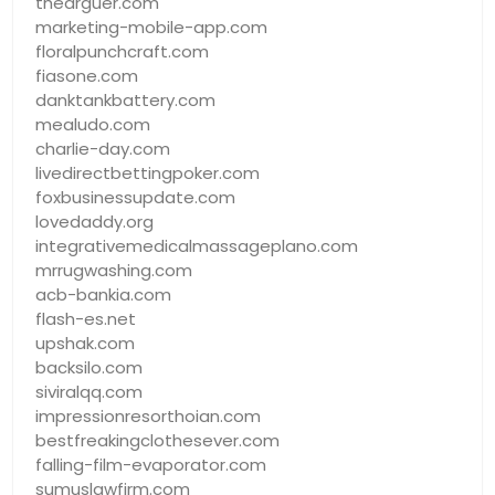
thearguer.com
marketing-mobile-app.com
floralpunchcraft.com
fiasone.com
danktankbattery.com
mealudo.com
charlie-day.com
livedirectbettingpoker.com
foxbusinessupdate.com
lovedaddy.org
integrativemedicalmassageplano.com
mrrugwashing.com
acb-bankia.com
flash-es.net
upshak.com
backsilo.com
siviralqq.com
impressionresorthoian.com
bestfreakingclothesever.com
falling-film-evaporator.com
sumuslawfirm.com