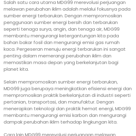
Salah satu cara utama MDG99 merevolusi perjuangan
melawan perubahan iklim adalah melalui fokusnya pada
sumber energi terbarukan. Dengan mempromosikan
penggunaan sumber energi bersih dan terbarukan
seperti tenaga surya, angin, dan tenaga air, MDG99
membantu mengurangi ketergantungan kita pada
bahan bakar fosil dan mengurangi emisi gas rumah
kaca. Pergeseran menuju energi terbarukan ini sangat
penting dalam memerangi perubahan iklim dan
memastikan masa depan yang berkelanjutan bagi
planet kita.
Selain mempromosikan sumber energi terbarukan,
MDG99 juga berupaya meningkatkan efisiensi energi dan
mempromosikan praktik berkelanjutan di industri seperti
pertanian, transportasi, dan manufaktur. Dengan
menerapkan teknologi dan praktik hemat energi, MDG99
membantu mengurangi emisi karbon dan mengurangi
dampak perubahan iklim terhadap lingkungan kita.
Cara lain MDG99 merevolusi perjuangan melawan