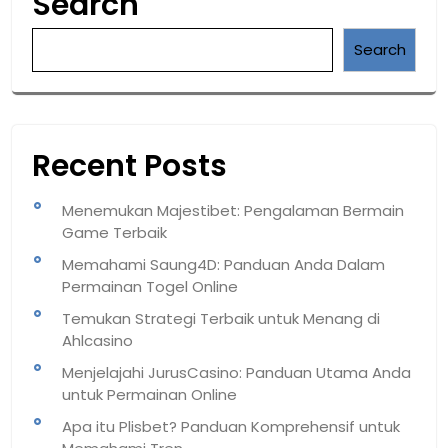
Search
Search
Recent Posts
Menemukan Majestibet: Pengalaman Bermain
Game Terbaik
Memahami Saung4D: Panduan Anda Dalam
Permainan Togel Online
Temukan Strategi Terbaik untuk Menang di
Ahlcasino
Menjelajahi JurusCasino: Panduan Utama Anda
untuk Permainan Online
Apa itu Plisbet? Panduan Komprehensif untuk