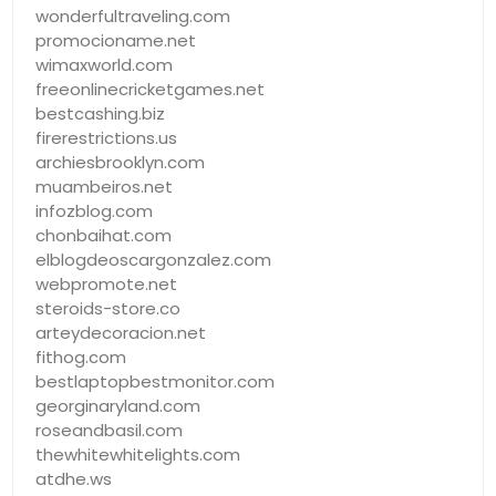
wonderfultraveling.com
promocioname.net
wimaxworld.com
freeonlinecricketgames.net
bestcashing.biz
firerestrictions.us
archiesbrooklyn.com
muambeiros.net
infozblog.com
chonbaihat.com
elblogdeoscargonzalez.com
webpromote.net
steroids-store.co
arteydecoracion.net
fithog.com
bestlaptopbestmonitor.com
georginaryland.com
roseandbasil.com
thewhitewhitelights.com
atdhe.ws