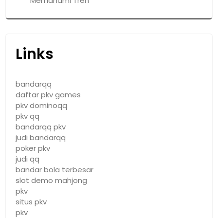
Memahami Tren
Links
bandarqq
daftar pkv games
pkv dominoqq
pkv qq
bandarqq pkv
judi bandarqq
poker pkv
judi qq
bandar bola terbesar
slot demo mahjong
pkv
situs pkv
pkv