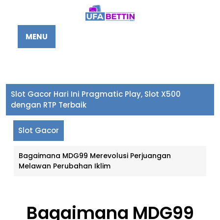
Skip
to
content
MENU
Slot Gacor Hari Ini Pragmatic Play, Slot X500
dengan RTP Terbaik
Slot Gacor
Bagaimana MDG99 Merevolusi Perjuangan
Melawan Perubahan Iklim
Bagaimana MDG99