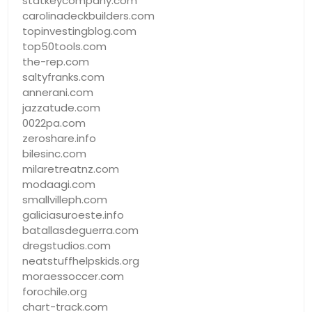
statkeycompany.com
carolinadeckbuilders.com
topinvestingblog.com
top50tools.com
the-rep.com
saltyfranks.com
annerani.com
jazzatude.com
0022pa.com
zeroshare.info
bilesinc.com
milaretreatnz.com
modaagi.com
smallvilleph.com
galiciasuroeste.info
batallasdeguerra.com
dregstudios.com
neatstuffhelpskids.org
moraessoccer.com
forochile.org
chart-track.com