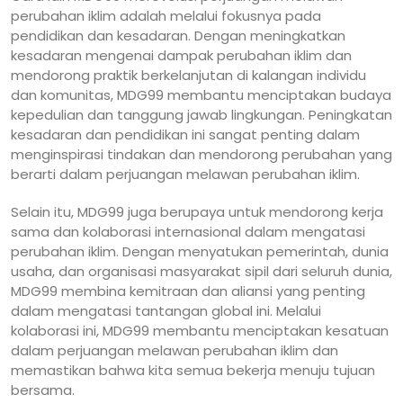
perubahan iklim adalah melalui fokusnya pada
pendidikan dan kesadaran. Dengan meningkatkan
kesadaran mengenai dampak perubahan iklim dan
mendorong praktik berkelanjutan di kalangan individu
dan komunitas, MDG99 membantu menciptakan budaya
kepedulian dan tanggung jawab lingkungan. Peningkatan
kesadaran dan pendidikan ini sangat penting dalam
menginspirasi tindakan dan mendorong perubahan yang
berarti dalam perjuangan melawan perubahan iklim.
Selain itu, MDG99 juga berupaya untuk mendorong kerja
sama dan kolaborasi internasional dalam mengatasi
perubahan iklim. Dengan menyatukan pemerintah, dunia
usaha, dan organisasi masyarakat sipil dari seluruh dunia,
MDG99 membina kemitraan dan aliansi yang penting
dalam mengatasi tantangan global ini. Melalui
kolaborasi ini, MDG99 membantu menciptakan kesatuan
dalam perjuangan melawan perubahan iklim dan
memastikan bahwa kita semua bekerja menuju tujuan
bersama.