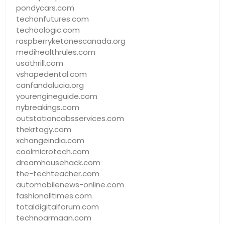
pondycars.com
techonfutures.com
techoologic.com
raspberryketonescanada.org
medihealthrules.com
usathrill.com
vshapedental.com
canfandalucia.org
yourengineguide.com
nybreakings.com
outstationcabsservices.com
thekrtagy.com
xchangeindia.com
coolmicrotech.com
dreamhousehack.com
the-techteacher.com
automobilenews-online.com
fashionalltimes.com
totaldigitalforum.com
technoarmaan.com