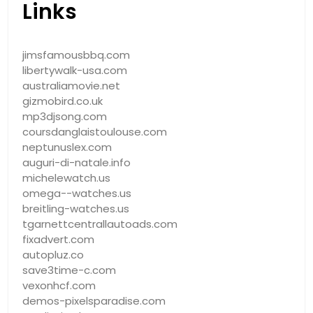
Links
jimsfamousbbq.com
libertywalk-usa.com
australiamovie.net
gizmobird.co.uk
mp3djsong.com
coursdanglaistoulouse.com
neptunuslex.com
auguri-di-natale.info
michelewatch.us
omega--watches.us
breitling-watches.us
tgarnettcentrallautoads.com
fixadvert.com
autopluz.co
save3time-c.com
vexonhcf.com
demos-pixelsparadise.com