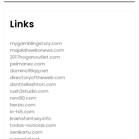
Links
mygamblingstory.com
majalahwekonews.com
2017hoganoutlet.com
pelmanec.com
domino99qq.net
directoryoftheweb.com
donttellashton.com
rush3studio.com
roro90.com
herzio.com
in-hi5.com
krainafantasy.info
todas-noticias.com
senikartu.com
rusportal.net