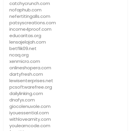
catchycrunch.com
nofaphub.com
nefertitingalls.com
patsyscreations.com
income4proof.com
educaritas.org
lensajelajah.com
betflik09.net
ncaq.org
xenmicro.com
onlineshopera.com
dartyfresh.com
lewisenterprises.net
pcsoftwarefree.org
dailylinking.com
dnafyx.com
giocolenuvole.com
iyouessential.com
withloveamity.com
youlearncode.com