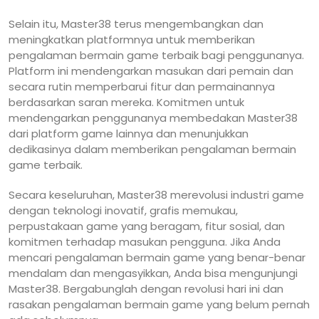
Selain itu, Master38 terus mengembangkan dan
meningkatkan platformnya untuk memberikan
pengalaman bermain game terbaik bagi penggunanya.
Platform ini mendengarkan masukan dari pemain dan
secara rutin memperbarui fitur dan permainannya
berdasarkan saran mereka. Komitmen untuk
mendengarkan penggunanya membedakan Master38
dari platform game lainnya dan menunjukkan
dedikasinya dalam memberikan pengalaman bermain
game terbaik.
Secara keseluruhan, Master38 merevolusi industri game
dengan teknologi inovatif, grafis memukau,
perpustakaan game yang beragam, fitur sosial, dan
komitmen terhadap masukan pengguna. Jika Anda
mencari pengalaman bermain game yang benar-benar
mendalam dan mengasyikkan, Anda bisa mengunjungi
Master38. Bergabunglah dengan revolusi hari ini dan
rasakan pengalaman bermain game yang belum pernah