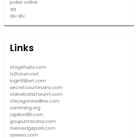
poker online
qq
qiu qiu
Links
stagehubs.com
1x2forum.net
login99bet.com
secretcourtesans.com
onlinebahisforum1.com
chicagoheadline.com
camming.org
rajalion88.com
goupuntacana.com
riversedgepark.com
zaseez.com