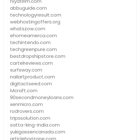
fxyatirim.com
abbuguide.com
technologyresult.com
webhostingoffers.org
whatszow.com
ehomeamerca.com
techintendo.com
techgreenpure.com
bestdropshipstore.com
cartelreviews.com
surfsway.com
nailartproduct.com
digitactseed.com
lvlcraft.com
90secondmoneyloans.com
xenmicro.com
rodrovers.com
tripssolution.com
satta-king-india.com
yukigassencanada.com
articlehorizone.com