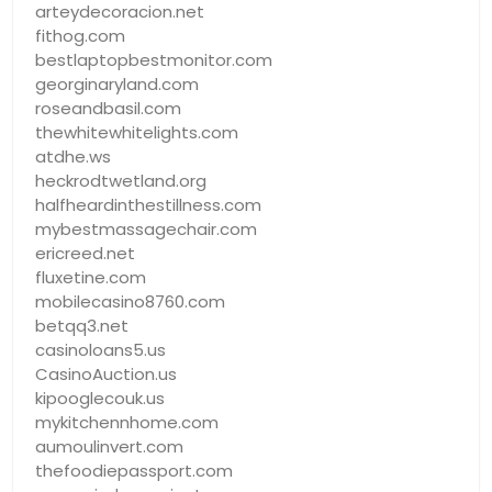
arteydecoracion.net
fithog.com
bestlaptopbestmonitor.com
georginaryland.com
roseandbasil.com
thewhitewhitelights.com
atdhe.ws
heckrodtwetland.org
halfheardinthestillness.com
mybestmassagechair.com
ericreed.net
fluxetine.com
mobilecasino8760.com
betqq3.net
casinoloans5.us
CasinoAuction.us
kipooglecouk.us
mykitchennhome.com
aumoulinvert.com
thefoodiepassport.com