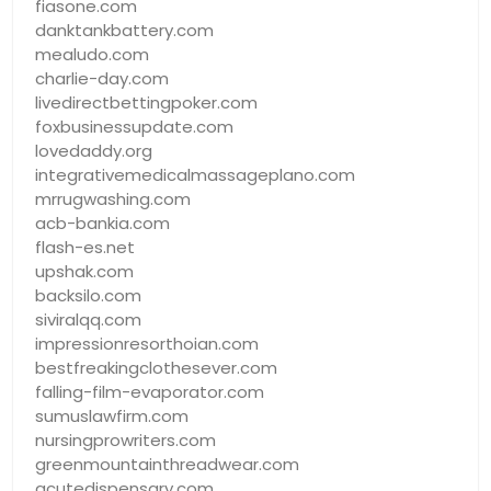
fiasone.com
danktankbattery.com
mealudo.com
charlie-day.com
livedirectbettingpoker.com
foxbusinessupdate.com
lovedaddy.org
integrativemedicalmassageplano.com
mrrugwashing.com
acb-bankia.com
flash-es.net
upshak.com
backsilo.com
siviralqq.com
impressionresorthoian.com
bestfreakingclothesever.com
falling-film-evaporator.com
sumuslawfirm.com
nursingprowriters.com
greenmountainthreadwear.com
acutedispensary.com