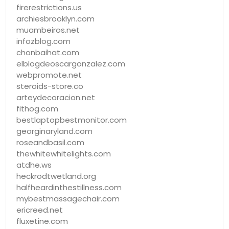
firerestrictions.us
archiesbrooklyn.com
muambeiros.net
infozblog.com
chonbaihat.com
elblogdeoscargonzalez.com
webpromote.net
steroids-store.co
arteydecoracion.net
fithog.com
bestlaptopbestmonitor.com
georginaryland.com
roseandbasil.com
thewhitewhitelights.com
atdhe.ws
heckrodtwetland.org
halfheardinthestillness.com
mybestmassagechair.com
ericreed.net
fluxetine.com