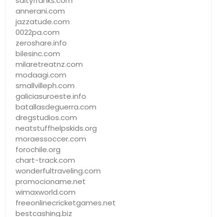
saltyfranks.com
annerani.com
jazzatude.com
0022pa.com
zeroshare.info
bilesinc.com
milaretreatnz.com
modaagi.com
smallvilleph.com
galiciasuroeste.info
batallasdeguerra.com
dregstudios.com
neatstuffhelpskids.org
moraessoccer.com
forochile.org
chart-track.com
wonderfultraveling.com
promocioname.net
wimaxworld.com
freeonlinecricketgames.net
bestcashing.biz