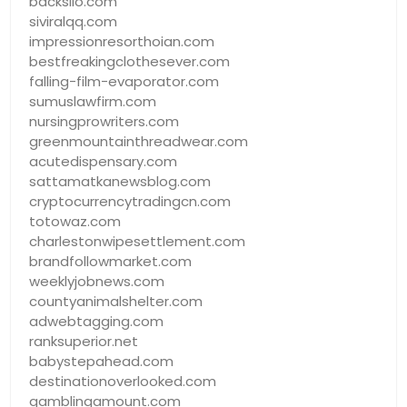
backsilo.com
siviralqq.com
impressionresorthoian.com
bestfreakingclothesever.com
falling-film-evaporator.com
sumuslawfirm.com
nursingprowriters.com
greenmountainthreadwear.com
acutedispensary.com
sattamatkanewsblog.com
cryptocurrencytradingcn.com
totowaz.com
charlestonwipesettlement.com
brandfollowmarket.com
weeklyjobnews.com
countyanimalshelter.com
adwebtagging.com
ranksuperior.net
babystepahead.com
destinationoverlooked.com
gamblingamount.com