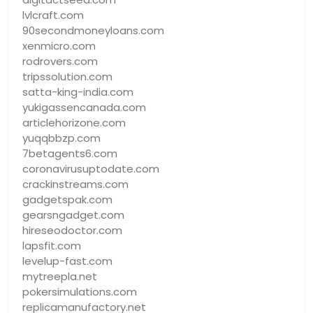
lvlcraft.com
90secondmoneyloans.com
xenmicro.com
rodrovers.com
tripssolution.com
satta-king-india.com
yukigassencanada.com
articlehorizone.com
yuqqbbzp.com
7betagents6.com
coronavirusuptodate.com
crackinstreams.com
gadgetspak.com
gearsngadget.com
hireseodoctor.com
lapsfit.com
levelup-fast.com
mytreepla.net
pokersimulations.com
replicamanufactory.net