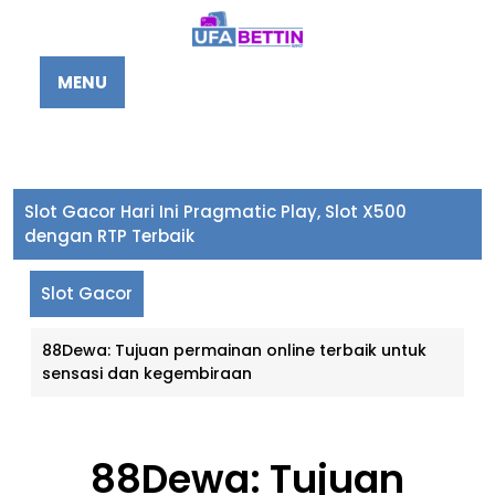
Skip
to
content
MENU
Slot Gacor Hari Ini Pragmatic Play, Slot X500
dengan RTP Terbaik
Slot Gacor
88Dewa: Tujuan permainan online terbaik untuk
sensasi dan kegembiraan
88Dewa: Tujuan