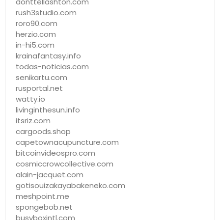
donttellashton.com
rush3studio.com
roro90.com
herzio.com
in-hi5.com
krainafantasy.info
todas-noticias.com
senikartu.com
rusportal.net
watty.io
livinginthesun.info
itsriz.com
cargoods.shop
capetownacupuncture.com
bitcoinvideospro.com
cosmiccrowcollective.com
alain-jacquet.com
gotisouizakayabakeneko.com
meshpoint.me
spongebob.net
busyboxintl.com