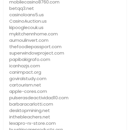
mobilecasino8760.com
betqq3.net
casinoloans5.us
CasinoAuction.us
kipooglecouk.us
mykitchennhome.com
aumoulinvert.com
thefoodiepassport.com
superwindowproject.com
papibakigrafo.com
icanhazjs.com
canimpact.org
goviralstudy.com
cartourism.net
apple-cores.com
pulserasdeactividad10.com
barbaracarlotti.com
desktopmining.net
inthebleachers.net
lexapro-rx-store.com
buyskincareproducts.org